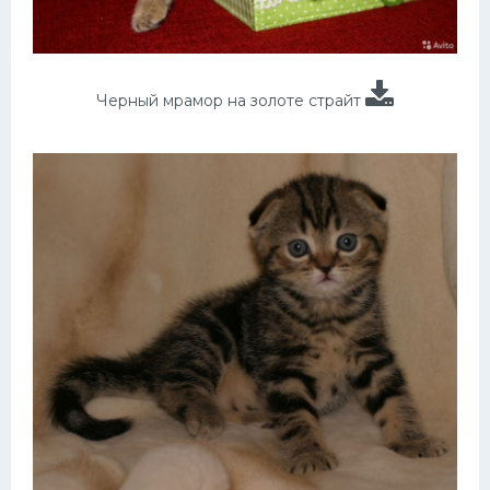
Черный мрамор на золоте страйт