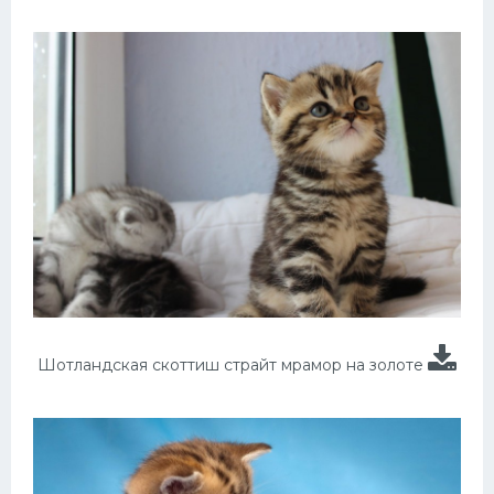
Шотландская скоттиш страйт мрамор на золоте