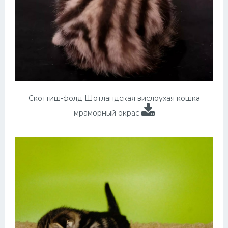
Скоттиш-фолд Шотландская вислоухая кошка
мраморный окрас