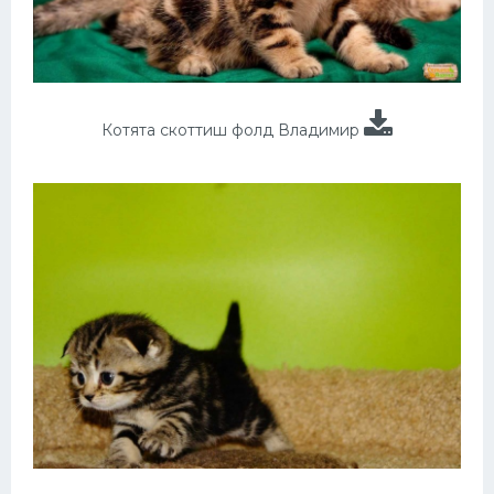
Котята скоттиш фолд Владимир