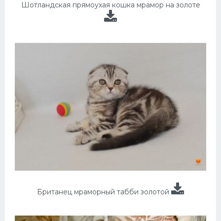
Шотландская прямоухая кошка мрамор на золоте
Британец мраморный табби золотой