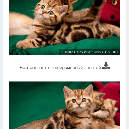
Британец котенок мраморный золотой