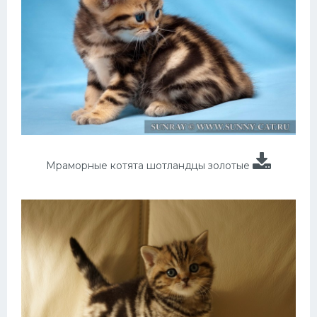
Мраморные котята шотландцы золотые