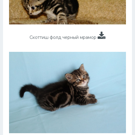
Скоттиш фолд черный мрамор