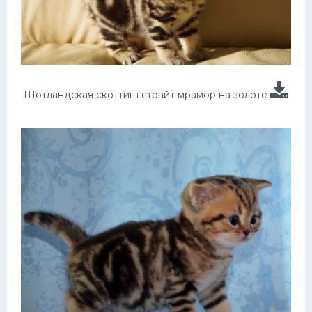
Шотландская скоттиш страйт мрамор на золоте