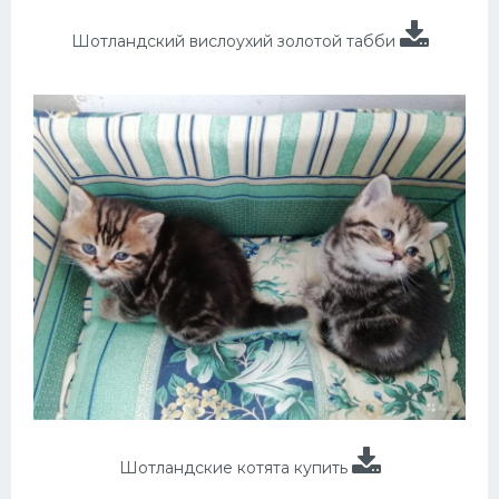
Шотландский вислоухий золотой табби
Шотландские котята купить