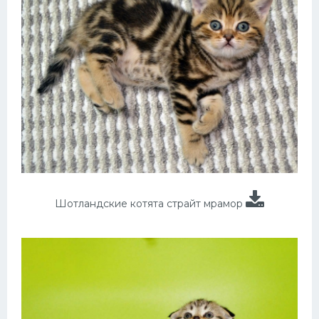
Шотландские котята страйт мрамор