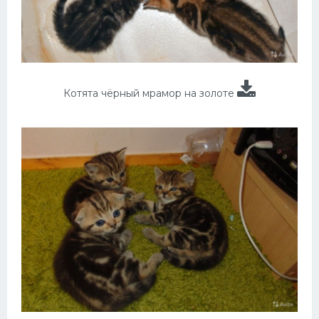
Котята чёрный мрамор на золоте