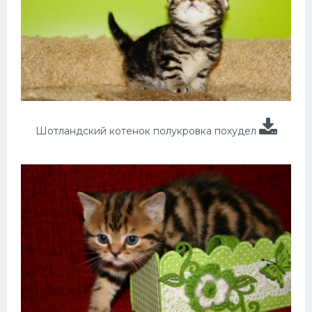
Шотландский котенок полукровка похудел