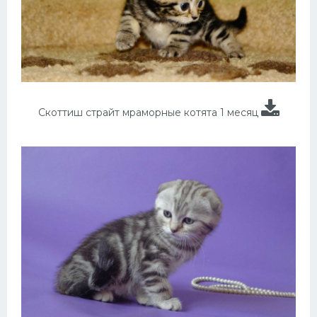
Скоттиш страйт мраморные котята 1 месяц