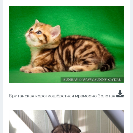
Британская короткошёрстная мраморно Золотая