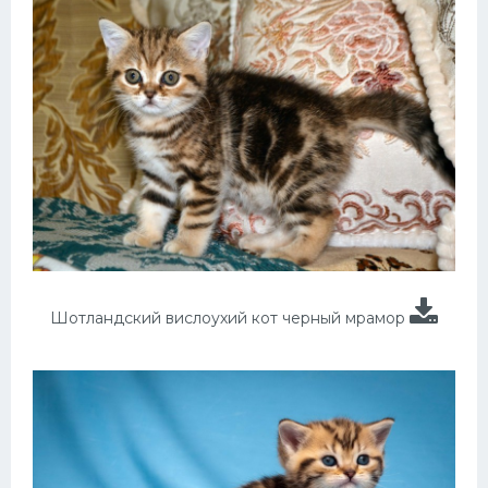
Шотландский вислоухий кот черный мрамор