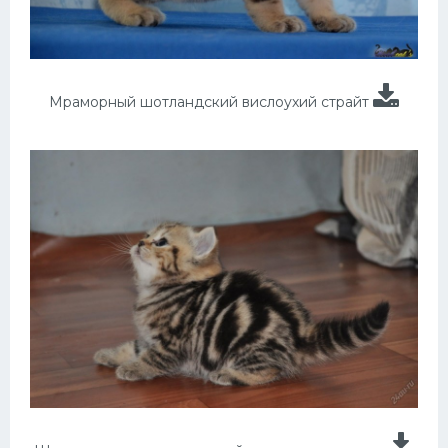
Мраморный шотландский вислоухий страйт