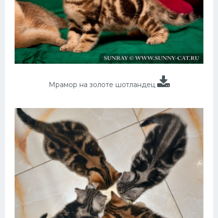
Мрамор на золоте шотландец