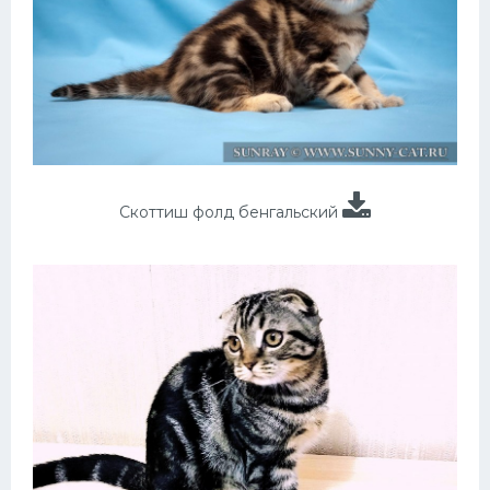
Скоттиш фолд бенгальский