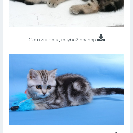
Скоттиш фолд голубой мрамор