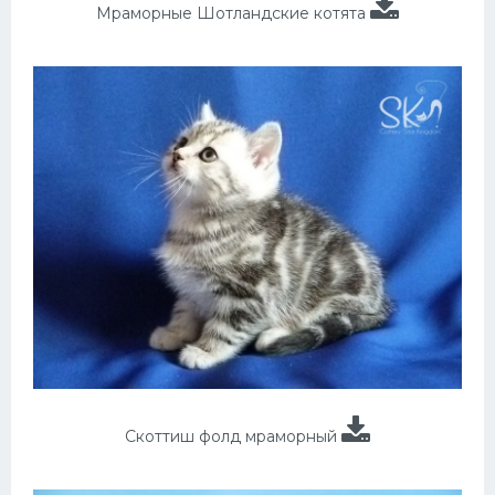
Мраморные Шотландские котята
Скоттиш фолд мраморный