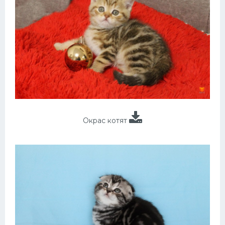
Окрас котят