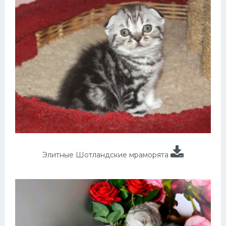
Элитные Шотландские мраморята