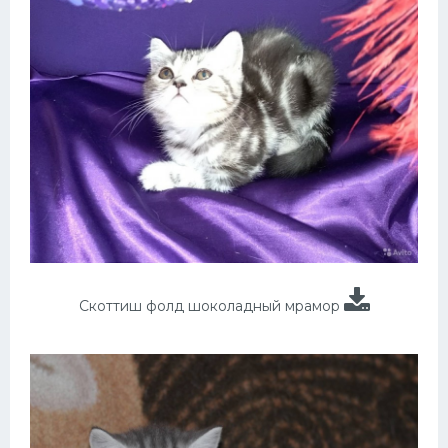
Скоттиш фолд шоколадный мрамор