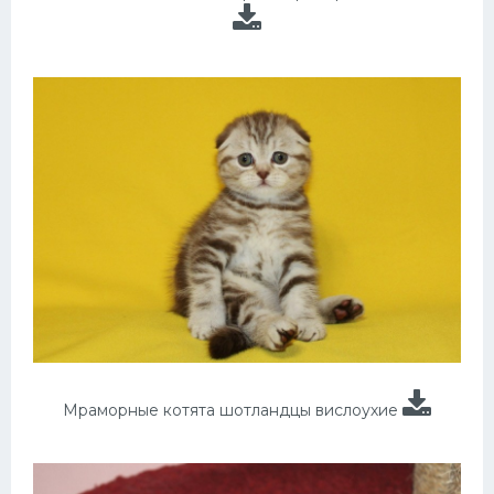
Мраморные котята шотландцы вислоухие