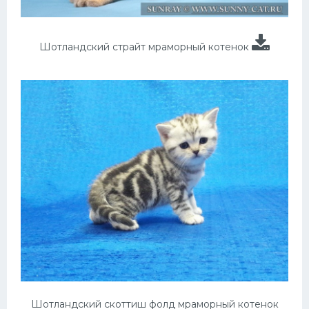
Шотландский страйт мраморный котенок
Шотландский скоттиш фолд мраморный котенок