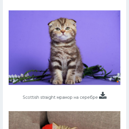
Scottish straight мрамор на серебре