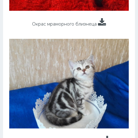
Окрас мраморного близнеца