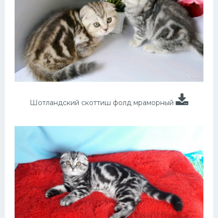
Шотландский скоттиш фолд мраморный