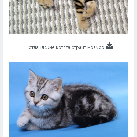
Шотландские котята страйт мрамор