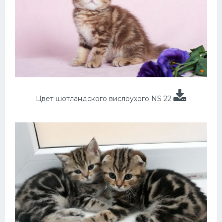
Цвет шотландского вислоухого NS 22