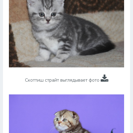
Скоттиш страйт выглядывает фото