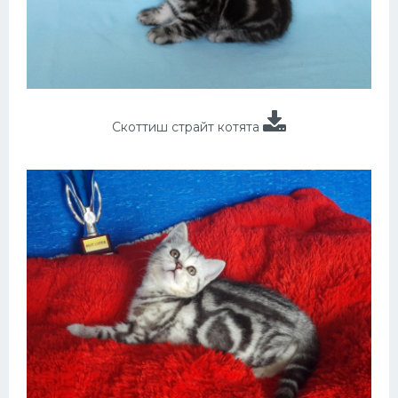
Скоттиш страйт котята