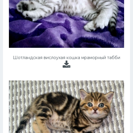
Шотландская вислоухая кошка мраморный табби