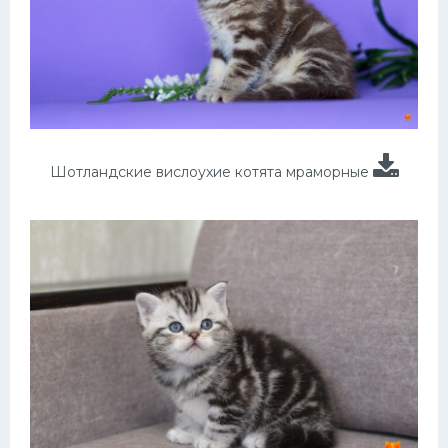
Шотландские вислоухие котята мраморные