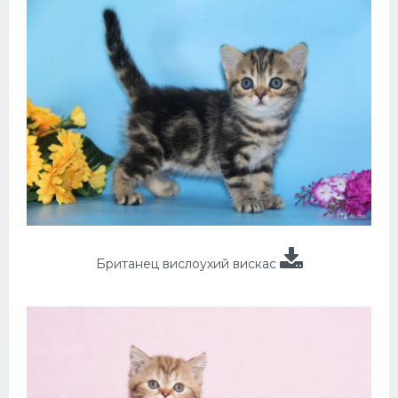
Британец вислоухий вискас