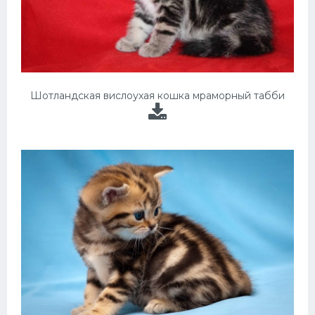
Шотландская вислоухая кошка мраморный табби