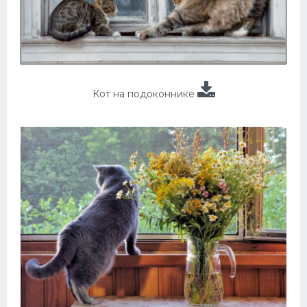
Кот на подоконнике