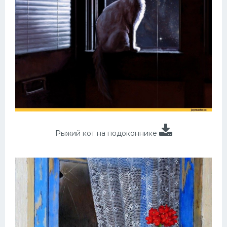
Рыжий кот на подоконнике