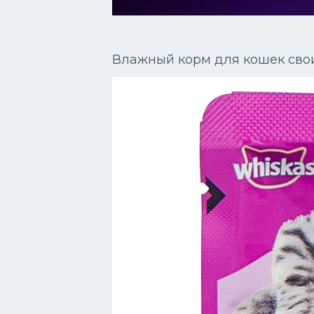
Сиамские кошки
Окрасы кошек
Влажный корм для кошек сво
Сфинксы
Мебель для животных