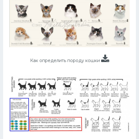
Как определить породу кошки