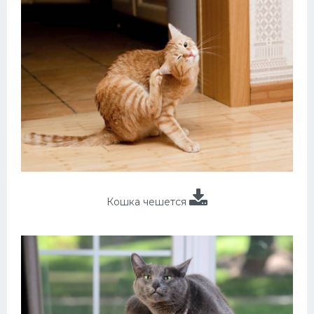
Кошка чешется