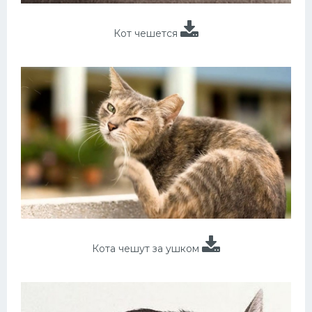
Кот чешется
Кота чешут за ушком