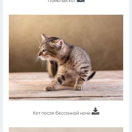
Помытый кот
Кот после бессонной ночи