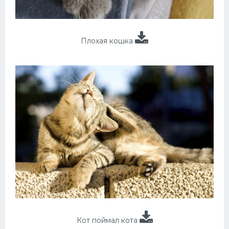
Плохая кошка
Кот поймал кота