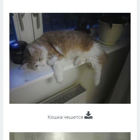
Кошка чешется