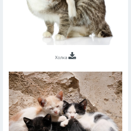
Холка