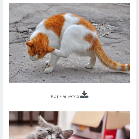
Кот чешется