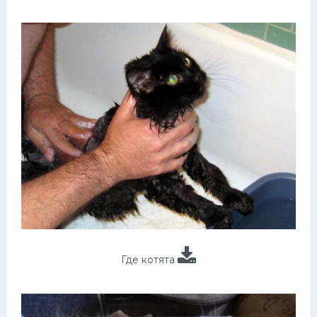
Где котята