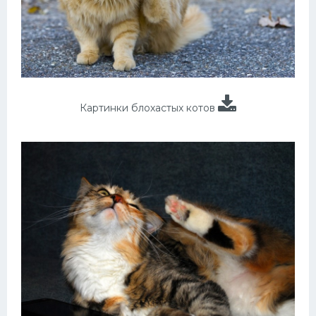
Картинки блохастых котов