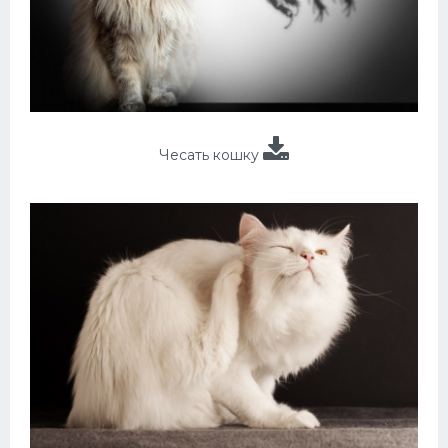
Чесать кошку