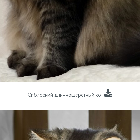
Сибирский длинношерстный кот