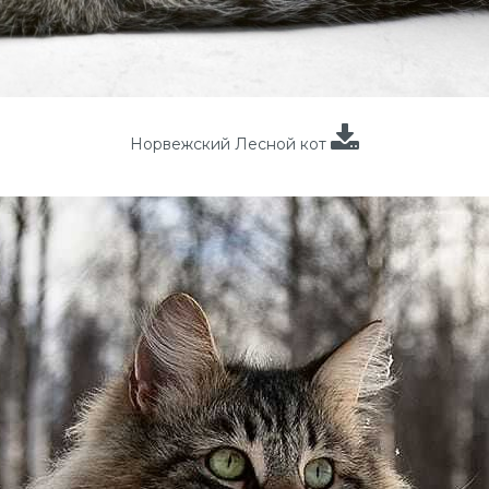
Норвежский Лесной кот