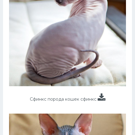
Сфинкс порода кошек сфинкс