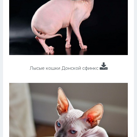
Лысые кошки Донской сфинкс