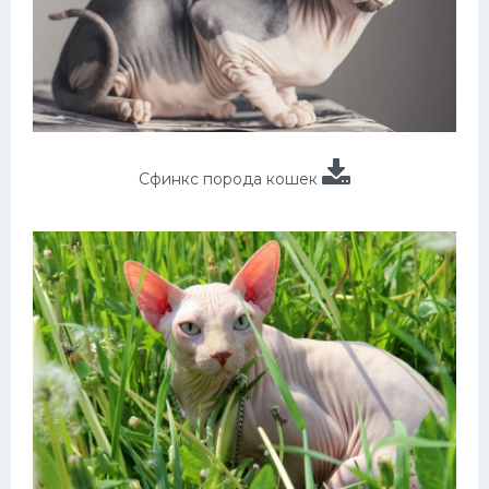
Сфинкс порода кошек