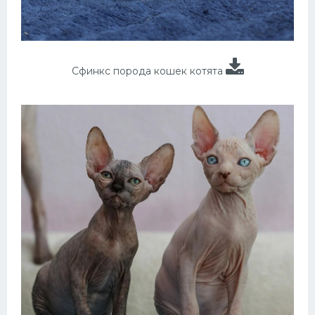
Сфинкс порода кошек котята