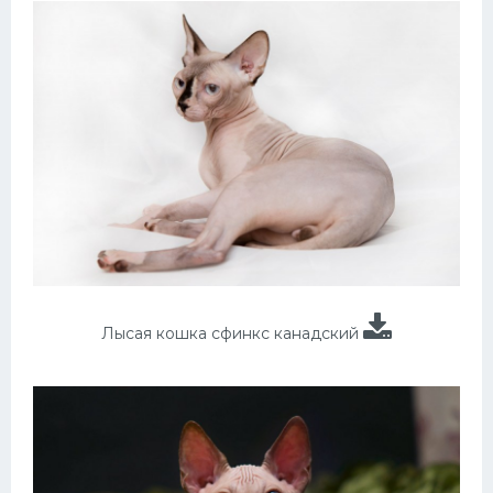
Лысая кошка сфинкс канадский