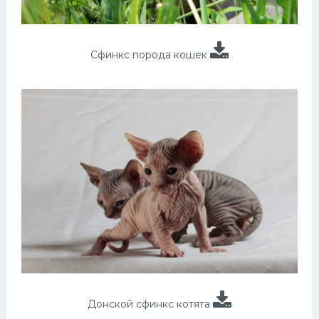
Сфинкс порода кошек
Донской сфинкс котята