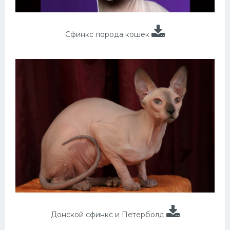
Сфинкс порода кошек
Донской сфинкс и Петерболд