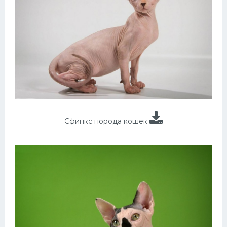
Сфинкс порода кошек