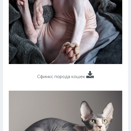
Сфинкс порода кошек