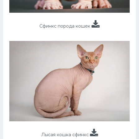
Сфинкс порода кошек
Лысая кошка сфинкс