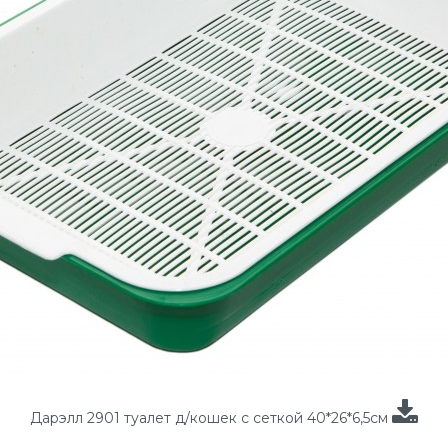
Дарэлл 2901 туалет д/кошек с сеткой 40*26*6,5см