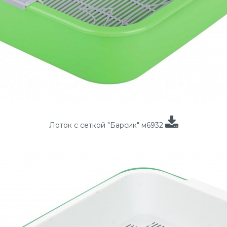
Лоток с сеткой "Барсик" м6932