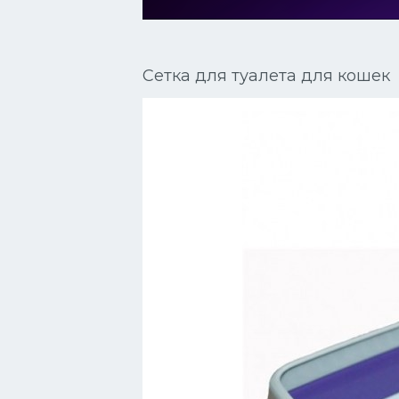
Сиамские кошки
Окрасы кошек
Сетка для туалета для кошек
Сфинксы
Мебель для животных