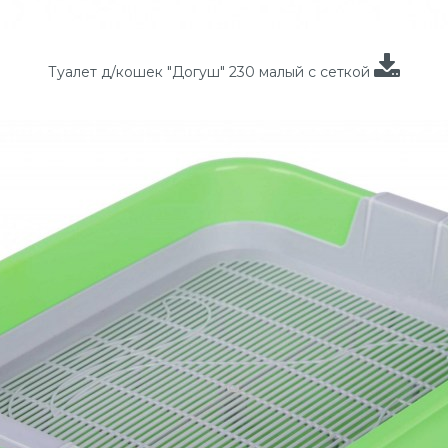
Туалет д/кошек "Догуш" 230 малый с сеткой