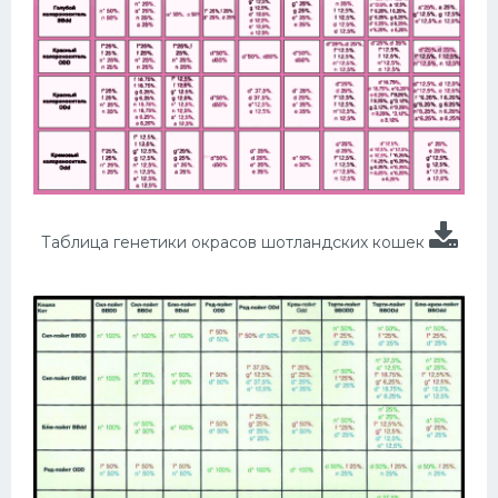
Таблица генетики окрасов шотландских кошек