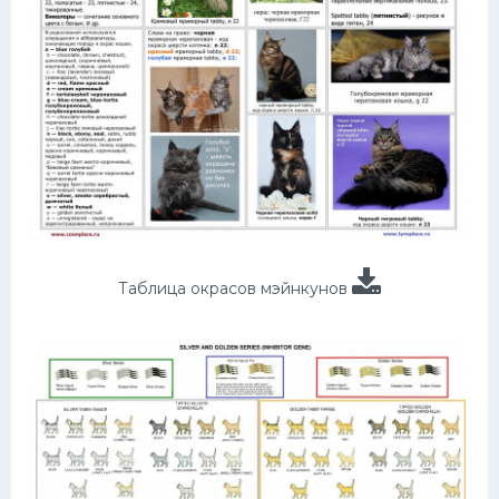
Таблица окрасов мэйнкунов