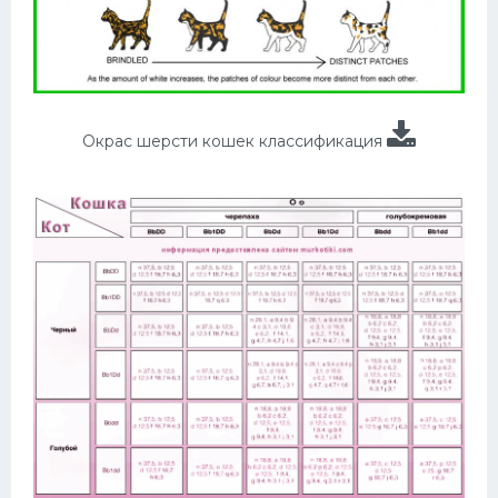
Окрас шерсти кошек классификация