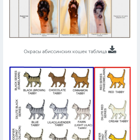
Окрасы абиссинских кошек таблица