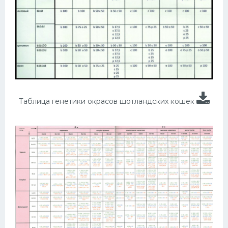
Таблица генетики окрасов шотландских кошек