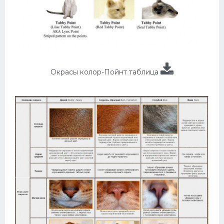
Окрасы колор-Пойнт таблица