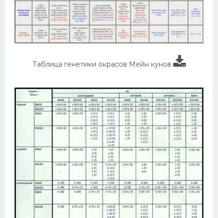
Таблица генетики окрасов Мейн кунов