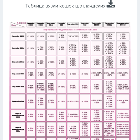
Таблица вязки кошек шотландских