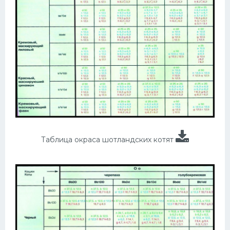
Таблица окраса шотландских котят