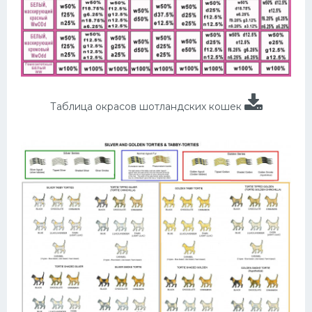
Таблица окрасов шотландских кошек