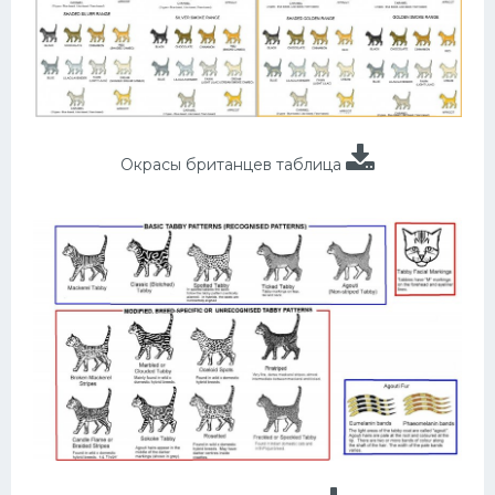
Окрасы британцев таблица