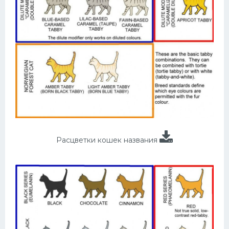
Расцветки кошек названия