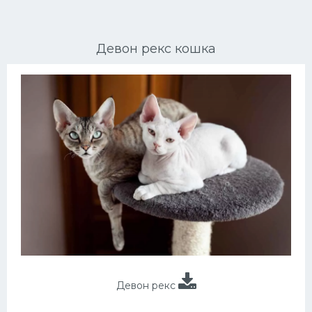
Ориентальные кошки
Девон рекс кошка
Мейн Куны
Сибирские кошки
Большие кошки
Сиамские кошки
Окрасы кошек
Сфинксы
Мебель для животных
Девон рекс