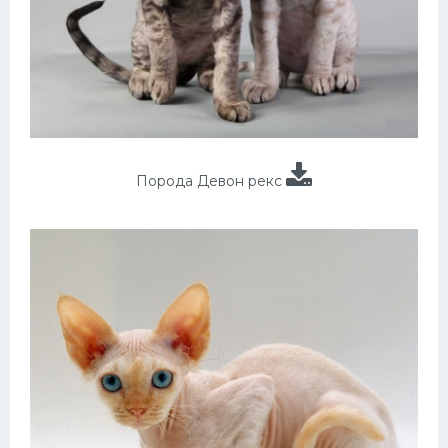
Порода Девон рекс