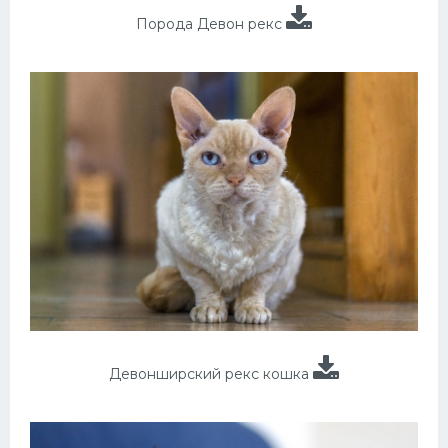
Порода Девон рекс
Девонширский рекс кошка