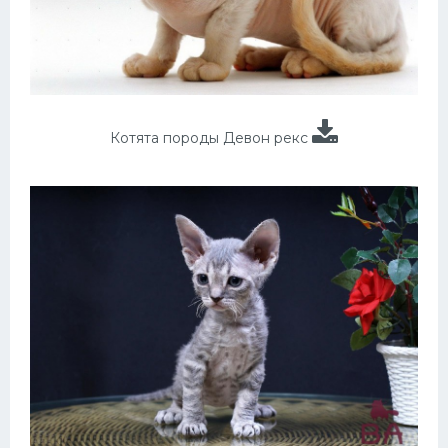
Котята породы Девон рекс