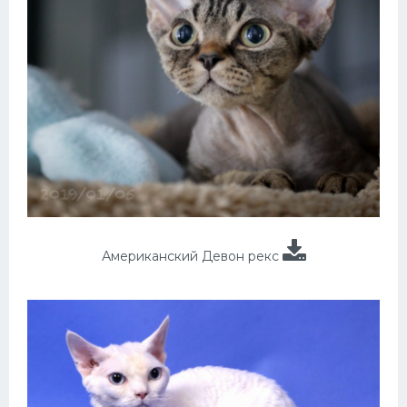
Американский Девон рекс