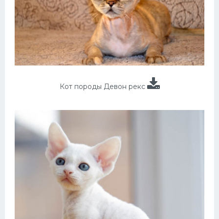
Кот породы Девон рекс