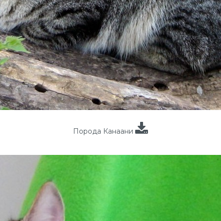
Порода Канаани