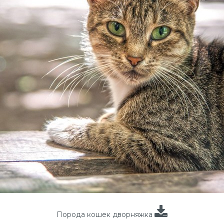
Порода кошек дворняжка