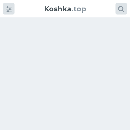
Koshka
.top
Категории
фото
Приколы
Кошки
Питание
Шотландские кошки
Аксессуары