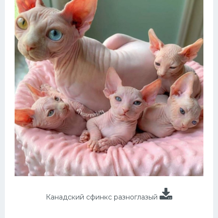
Канадский сфинкс разноглазый