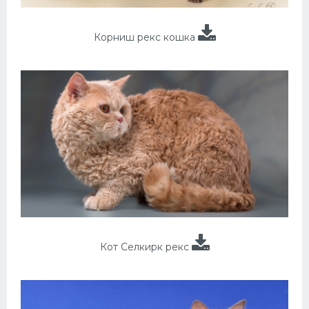
Корниш рекс кошка
Кот Селкирк рекс