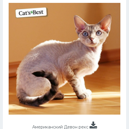
Американский Девон рекс