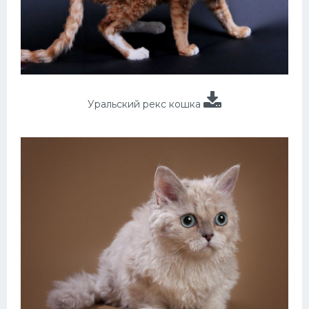
Уральский рекс кошка