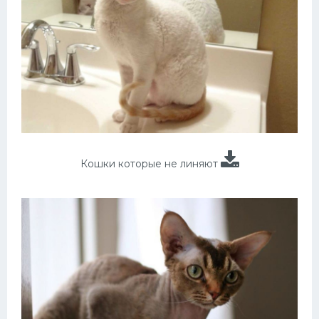
Кошки которые не линяют