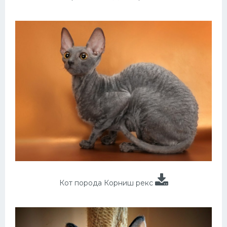
Кот порода Корниш рекс