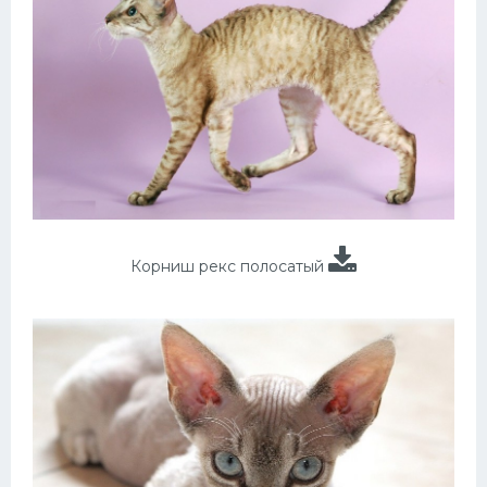
Корниш рекс полосатый