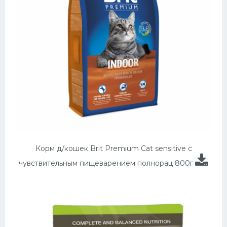
Корм д/кошек Brit Premium Cat sensitive c
чувствительным пищеварением полнорац 800г