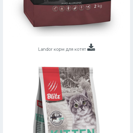
Landor корм для котят