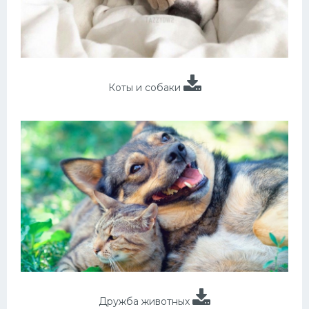
Коты и собаки
Дружба животных