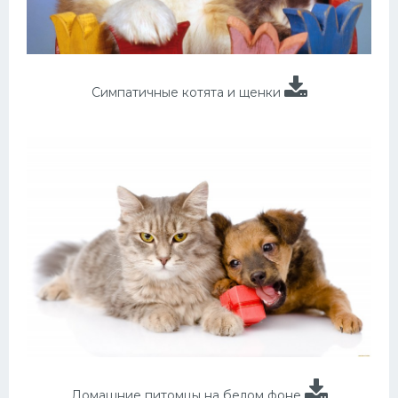
Симпатичные котята и щенки
Домашние питомцы на белом фоне