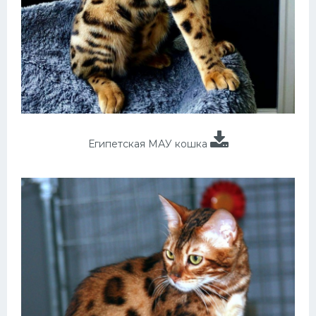
Египетская МАУ кошка