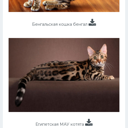
Бенгальская кошка бенгал
Египетская МАУ котята