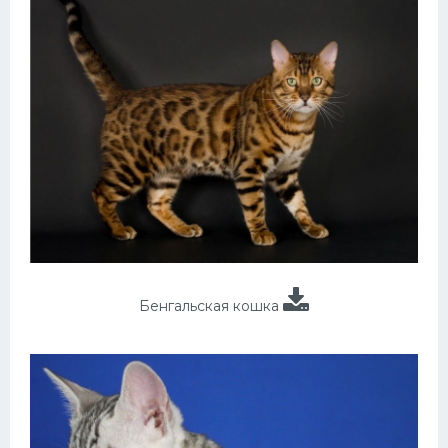
Бенгальская кошка