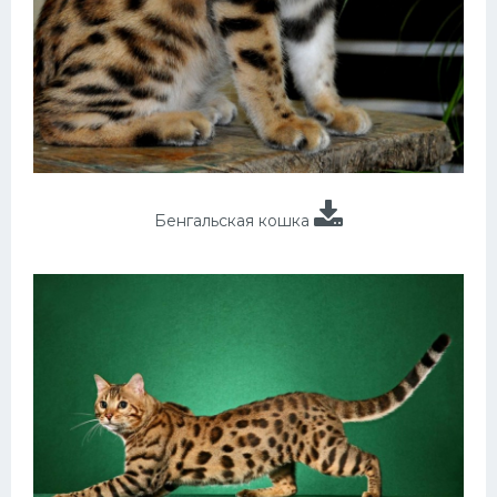
Бенгальская кошка