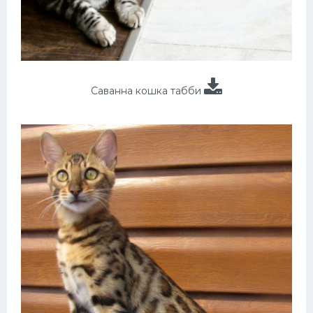
Саванна кошка табби