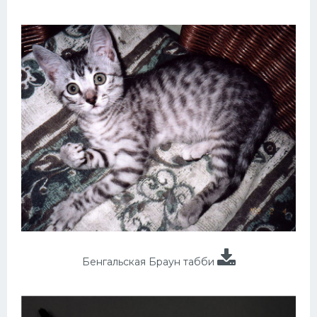
Бенгальская Браун табби