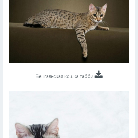
Бенгальская кошка табби