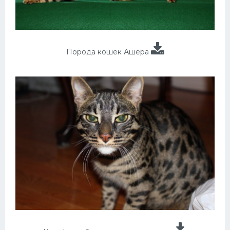
Порода кошек Ашера