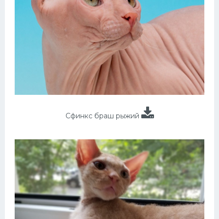
Сфинкс браш рыжий