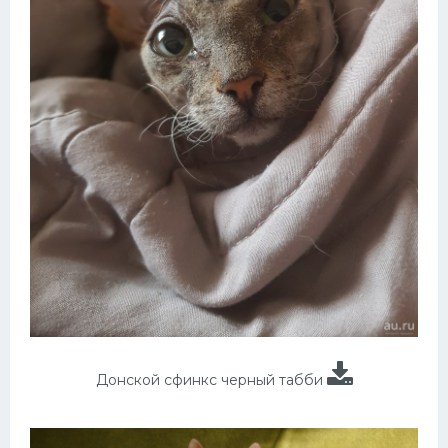
Донской сфинкс черный табби