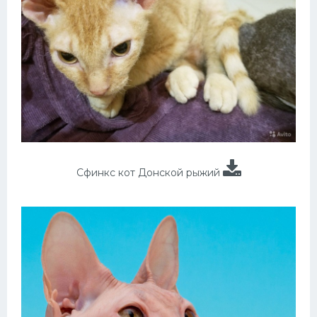
Сфинкс кот Донской рыжий