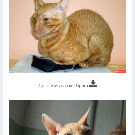
Донской сфинкс браш