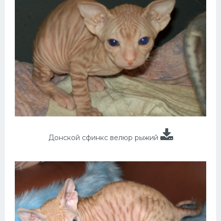
Донской сфинкс велюр рыжий