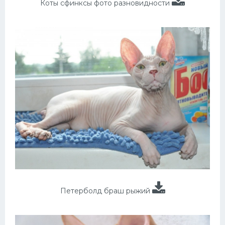
Коты сфинксы фото разновидности
Петерболд браш рыжий