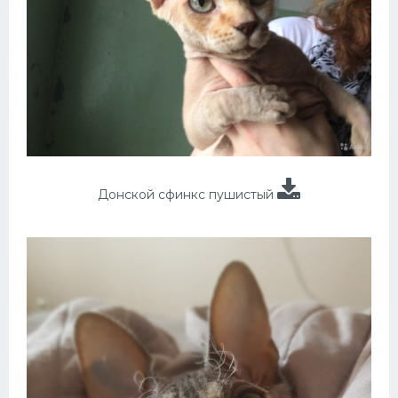
Донской сфинкс пушистый