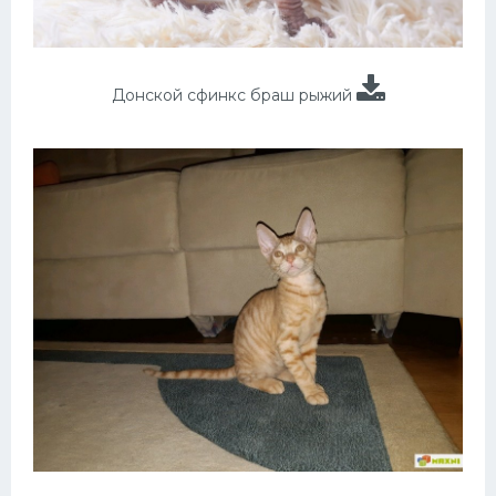
Донской сфинкс браш рыжий