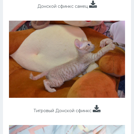
Донской сфинкс самец
Тигровый Донской сфинкс