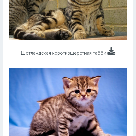
Шотландская короткошерстная табби