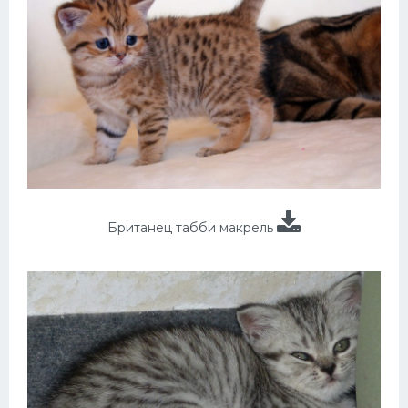
Британец табби макрель