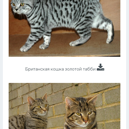
Британская кошка золотой табби