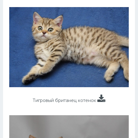
Тигровый британец котенок