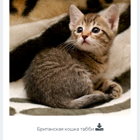
Британская кошка табби