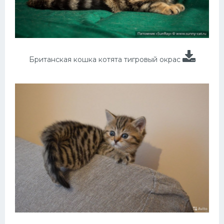
Британская кошка котята тигровый окрас