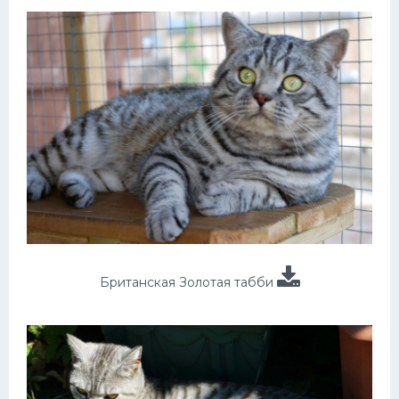
Британская Золотая табби