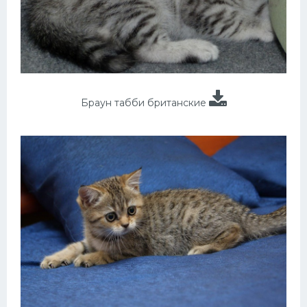
Браун табби британские