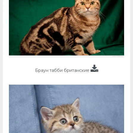
Браун табби британские