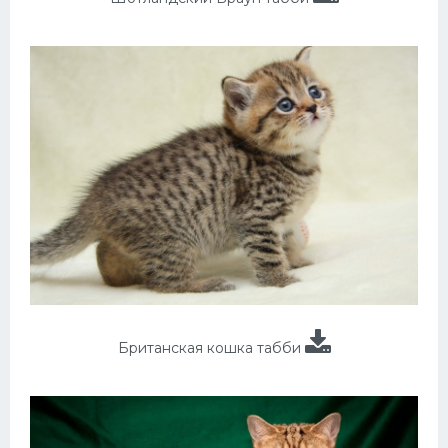
Британская кошка табби