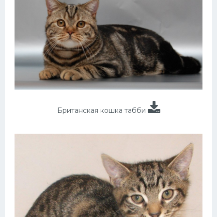
Британская кошка табби