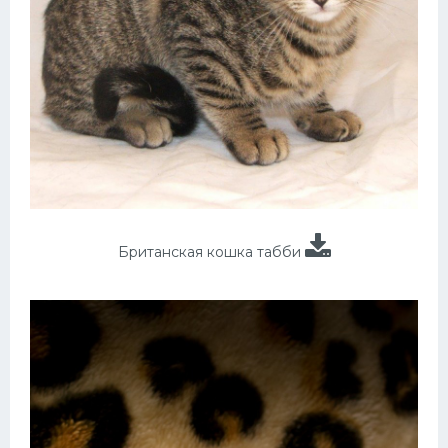
Британская кошка табби