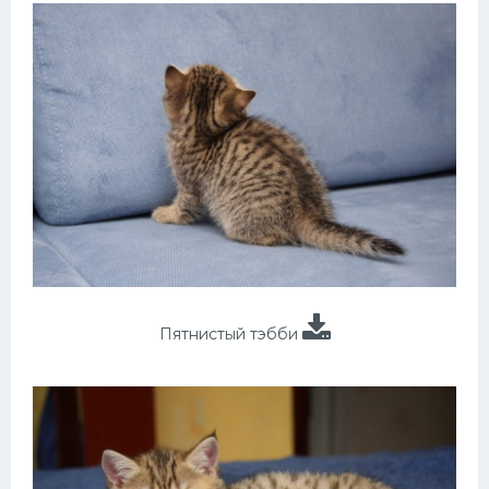
Пятнистый тэбби