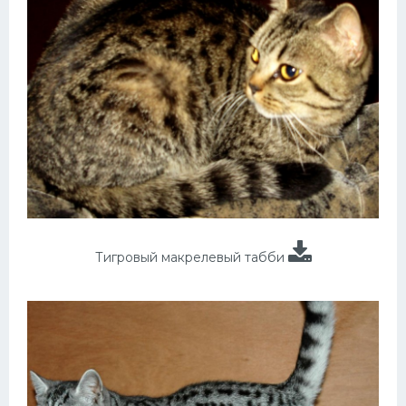
Тигровый макрелевый табби