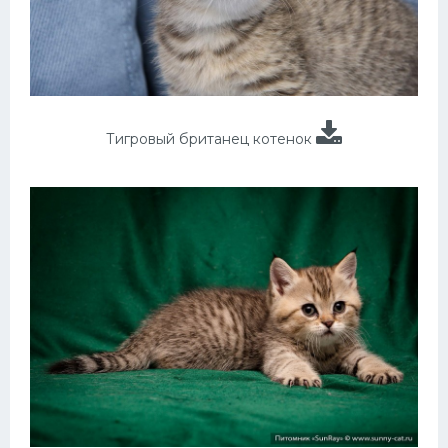
Тигровый британец котенок