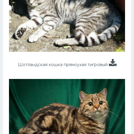
Шотландская кошка прямоухая тигровый