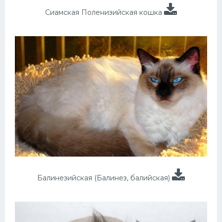
Сиамская Поленизийская кошка
Балинезийская (Балинез, балийская)