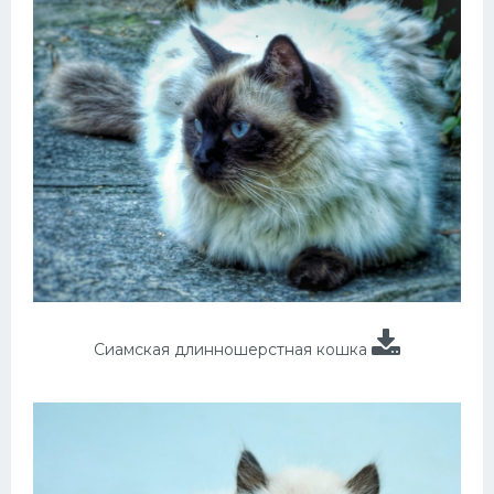
Сиамская длинношерстная кошка