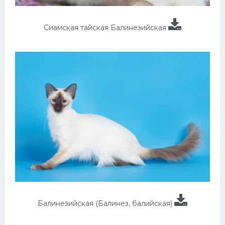
Сиамская тайская Балинезийская
Балинезийская (Балинез, балийская)