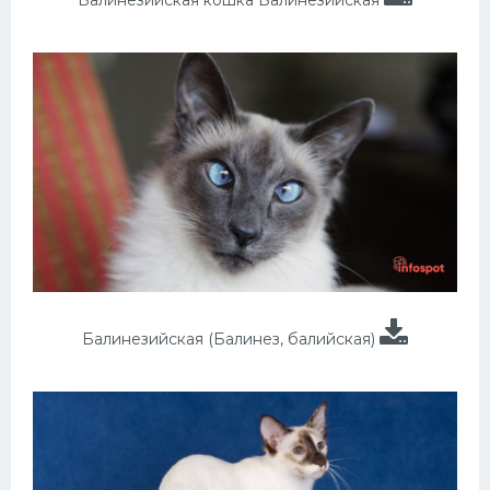
Балинезийская кошка Балинезийская
Балинезийская (Балинез, балийская)