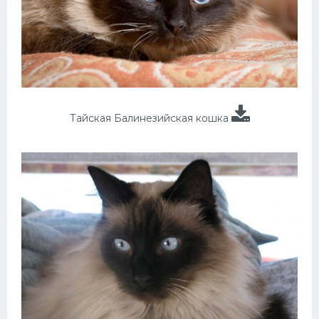
Тайская Балинезийская кошка