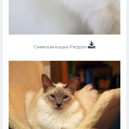
Сиамская кошка Рэгдолл