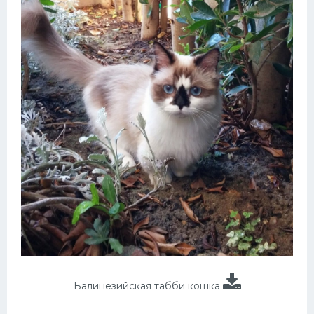
Балинезийская табби кошка