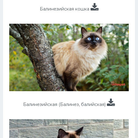
Балинезийская кошка
Балинезийская (Балинез, балийская)