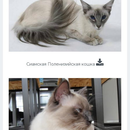
Сиамская Поленизийская кошка