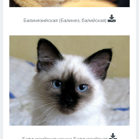
Балинезийская (Балинез, балийская)