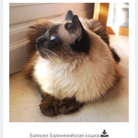
Балинез Балинезийская кошка