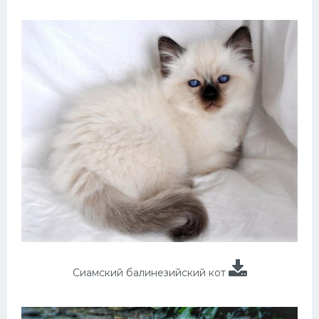
Сиамский балинезийский кот