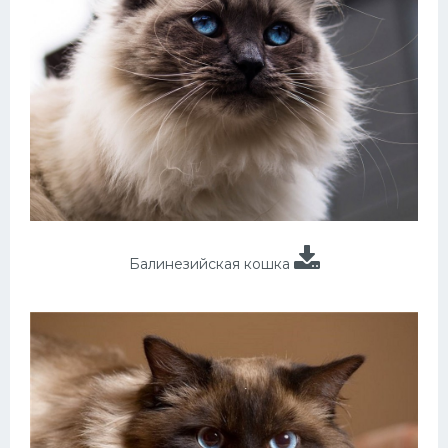
Балинезийская кошка