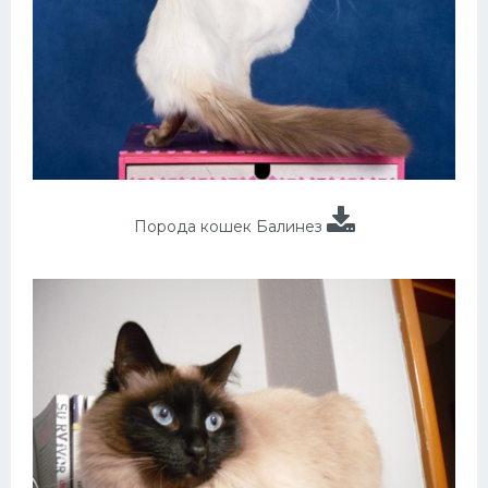
Порода кошек Балинез