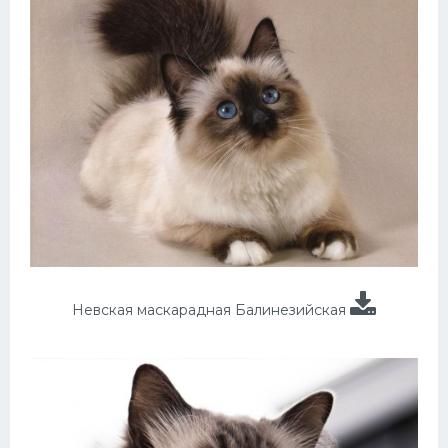
Невская маскарадная Балинезийская