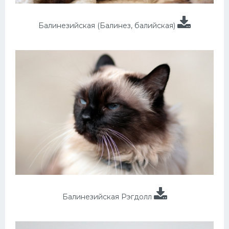
Балинезийская (Балинез, балийская)
Балинезийская Рэгдолл