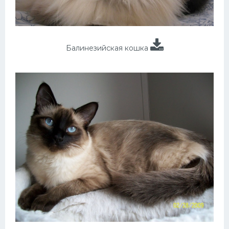
Балинезийская кошка