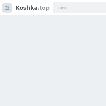
Koshka
.top
Категории
фото
Приколы
Кошки
Питание
Шотландские кошки
Аксессуары
Ориентальные кошки
Мейн Куны
Сибирские кошки
Большие кошки