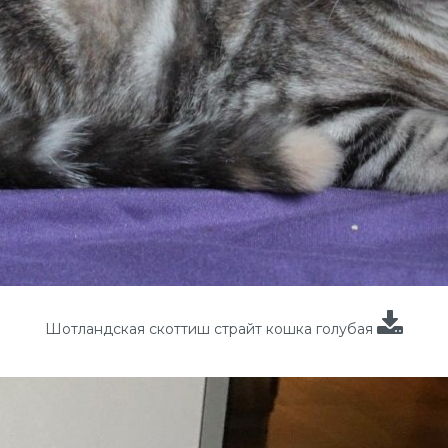
Шотландская скоттиш страйт кошка голубая