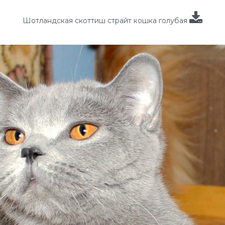
Шотландская скоттиш страйт кошка голубая