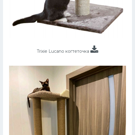
Trixie Lucano когтеточка