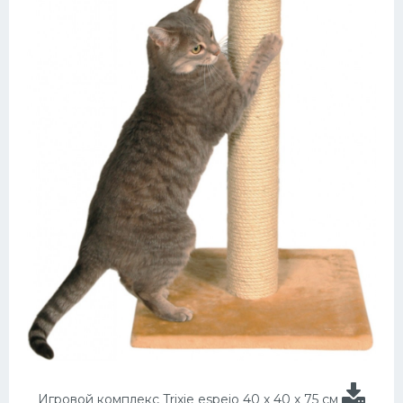
Игровой комплекс Trixie espejo 40 х 40 х 75 см