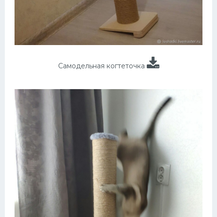
Самодельная когтеточка