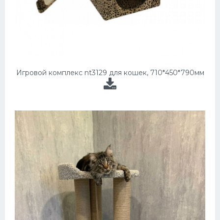
Игровой комплекс nt3129 для кошек, 710*450*790мм