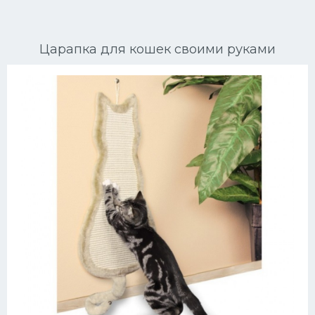
Ориентальные кошки
Царапка для кошек своими руками
Мейн Куны
Сибирские кошки
Большие кошки
Сиамские кошки
Окрасы кошек
Сфинксы
Мебель для животных