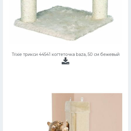
Trixie трикси 44541 когтеточка baza, 50 см бежевый