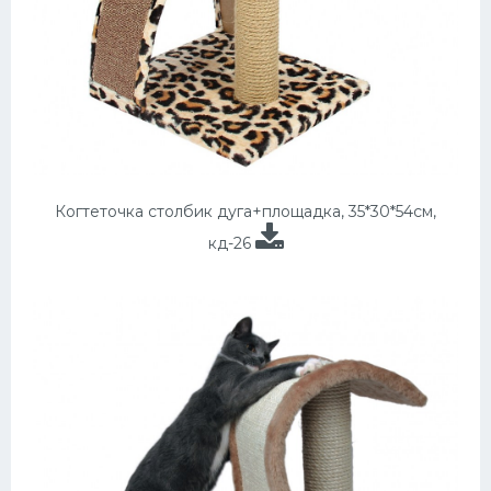
Когтеточка столбик дуга+площадка, 35*30*54см,
кд-26