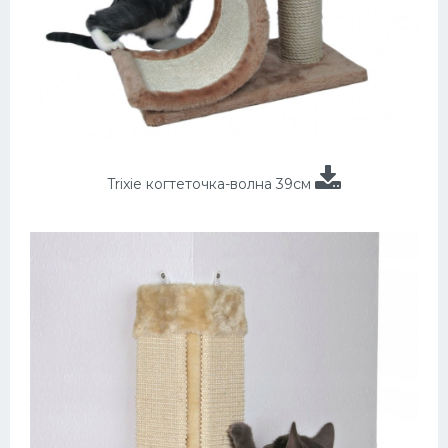
Trixie когтеточка-волна 39см