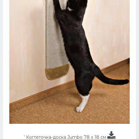
' Когтеточка-доска Jumbo 78 х 18 см