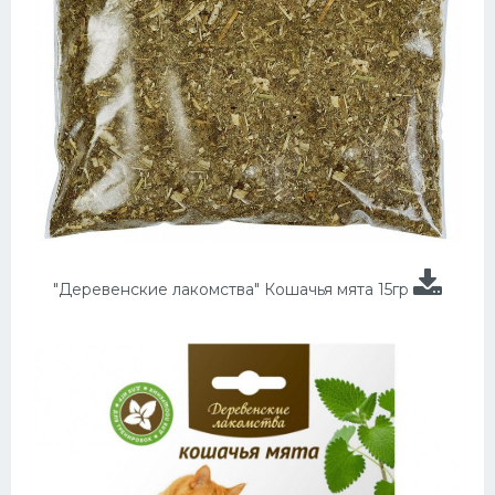
"Деревенские лакомства" Кошачья мята 15гр