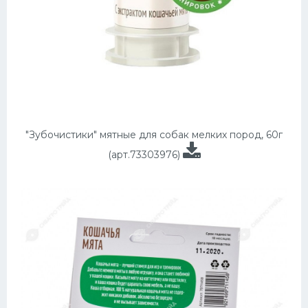
"Зубочистики" мятные для собак мелких пород, 60г
(арт.73303976)