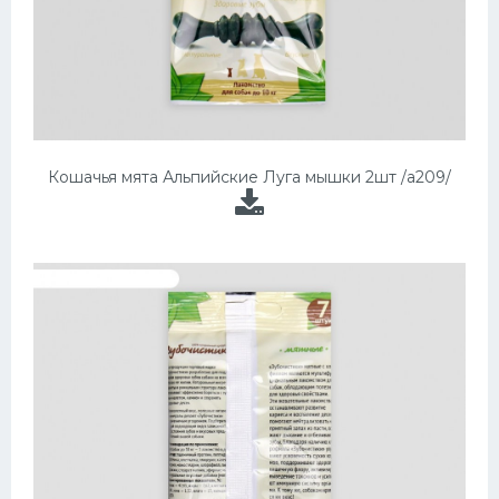
Кошачья мята Альпийские Луга мышки 2шт /а209/