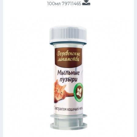
100мл 79711465