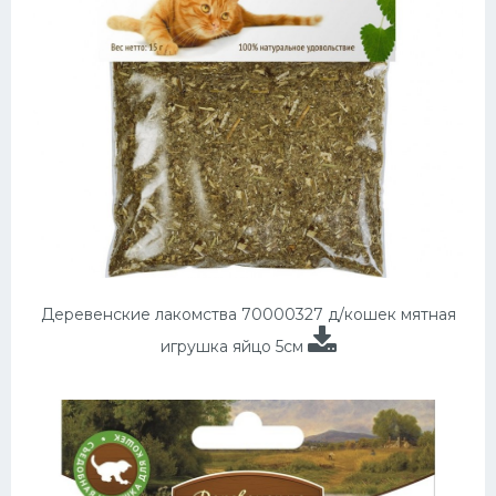
Деревенские лакомства 70000327 д/кошек мятная
игрушка яйцо 5см