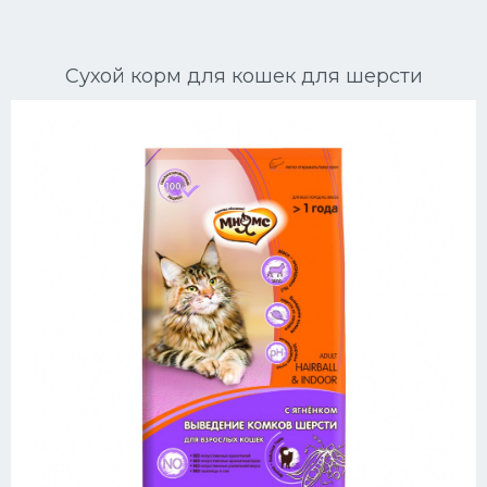
Ориентальные кошки
Сухой корм для кошек для шерсти
Мейн Куны
Сибирские кошки
Большие кошки
Сиамские кошки
Окрасы кошек
Сфинксы
Мебель для животных