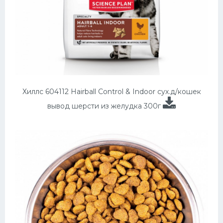
Хиллс 604112 Hairball Control & Indoor сух.д/кошек
вывод шерсти из желудка 300г