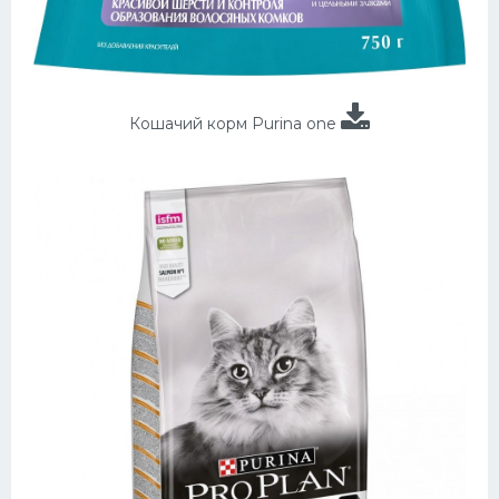
Кошачий корм Purina one