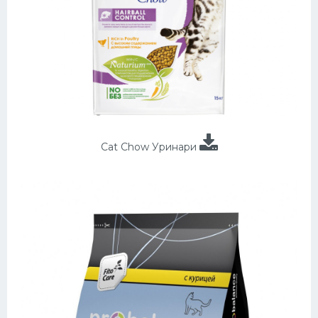
Cat Chow Уринари