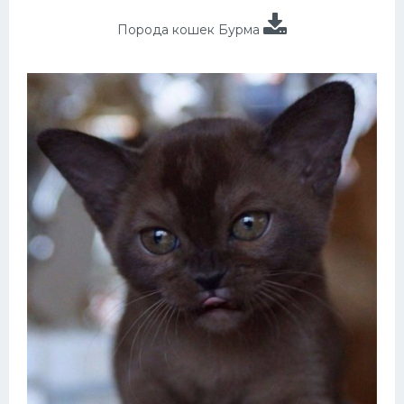
Порода кошек Бурма