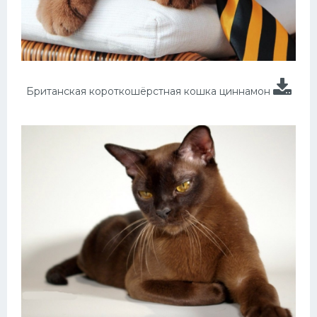
Британская короткошёрстная кошка циннамон