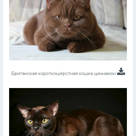
Британская короткошёрстная кошка циннамон