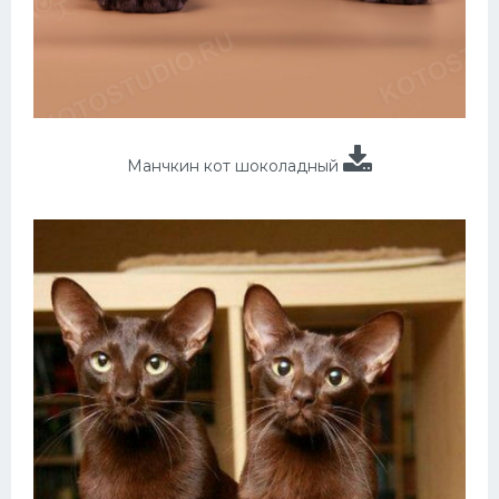
Манчкин кот шоколадный