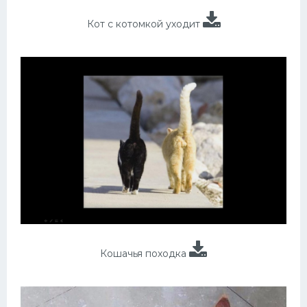
Кот с котомкой уходит
Кошачья походка