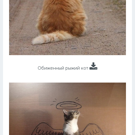
Обиженный рыжий кот