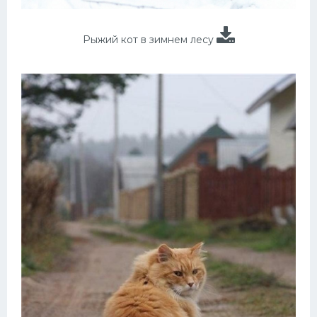
Рыжий кот в зимнем лесу