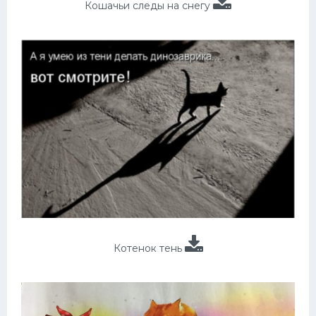
Кошачьи следы на снегу
Котенок тень