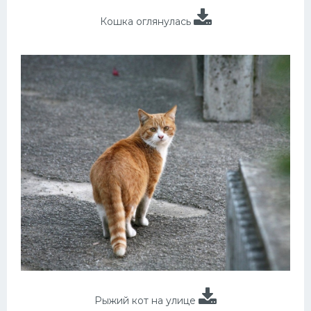
Кошка оглянулась
Рыжий кот на улице