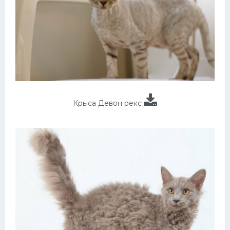
Крыса Девон рекс