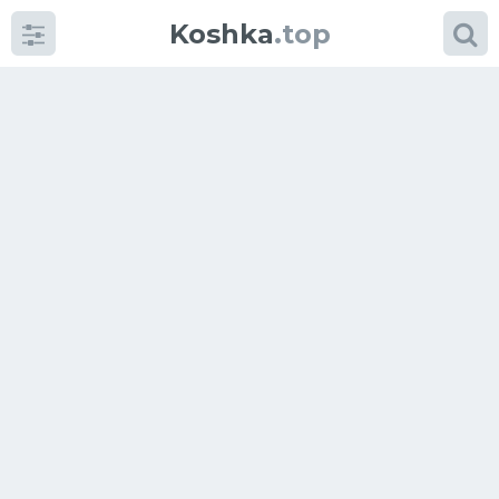
Koshka
.top
Категории
фото
Приколы
Кошки
Питание
Шотландские кошки
Аксессуары