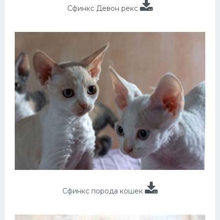
Сфинкс Девон рекс
Сфинкс порода кошек