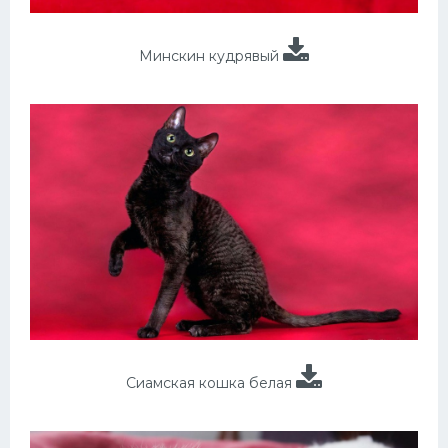
Минскин кудрявый
Сиамская кошка белая