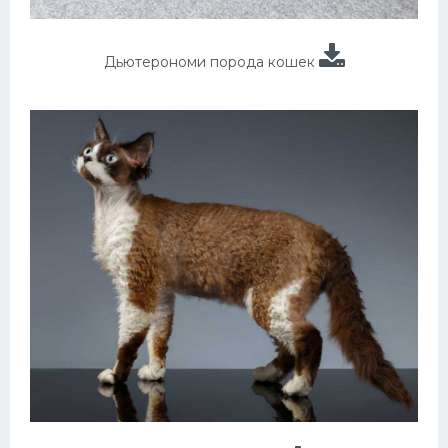
Дьютерономи порода кошек