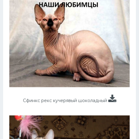
Сфинкс рекс кучерявый шоколадный