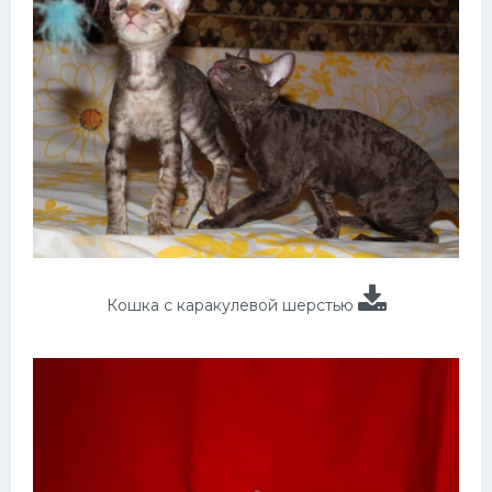
Кошка с каракулевой шерстью