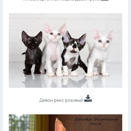
Девон рекс розовый