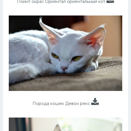
Поинт окрас Ориентал ориентальный кот
Порода кошек Девон рекс