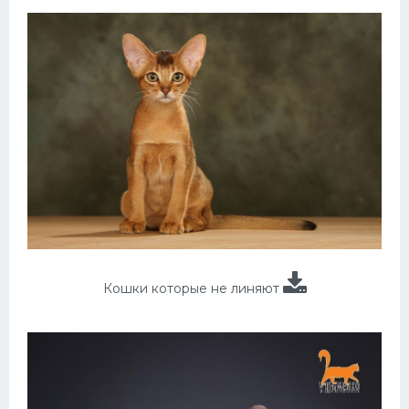
Кошки которые не линяют