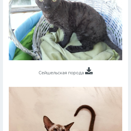
Сейшельская порода