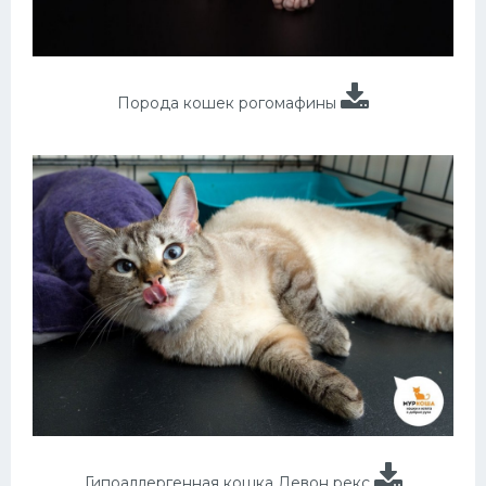
Порода кошек рогомафины
Гипоаллергенная кошка Девон рекс