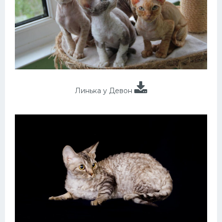
Линька у Девон