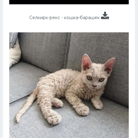
Селкирк-рекс - кошка-барашек