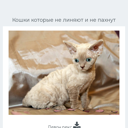
Ориентальные кошки
Кошки которые не линяют и не пахнут
Мейн Куны
Сибирские кошки
Большие кошки
Сиамские кошки
Окрасы кошек
Сфинксы
Мебель для животных
Девон рекс