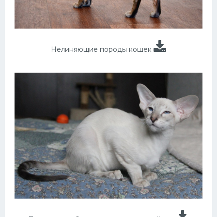
Нелиняющие породы кошек