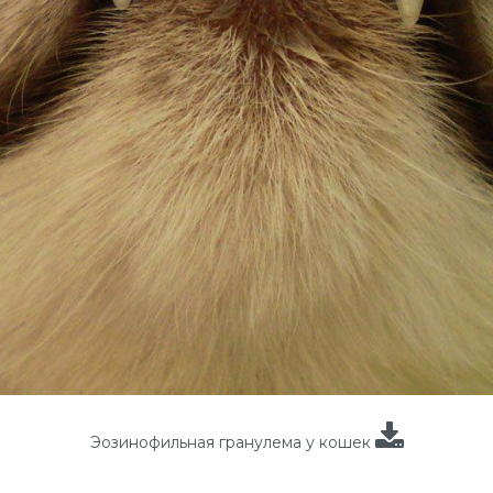
Эозинофильная гранулема у кошек