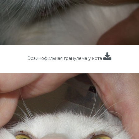
Эозинофильная гранулема у кота