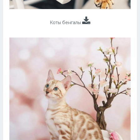
Коты бенгалы