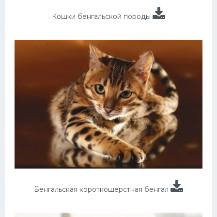
Кошки бенгальской породы
Бенгальская короткошерстная бенгал