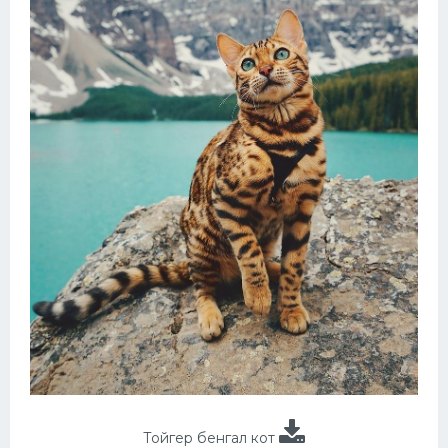
Тойгер бенгал кот