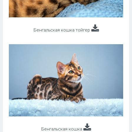
Бенгальская кошка тойгер
Бенгальская кошка