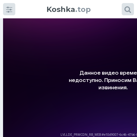
Koshka
.top
Категории
фото
Приколы
Кошки
Питание
Шотландские кошки
Аксессуары