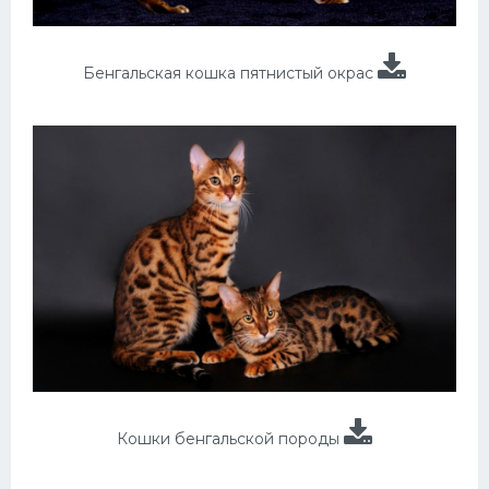
Бенгальская кошка пятнистый окрас
Кошки бенгальской породы