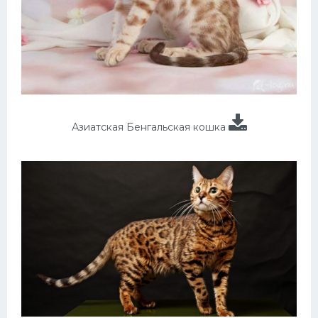
Азиатская Бенгальская кошка