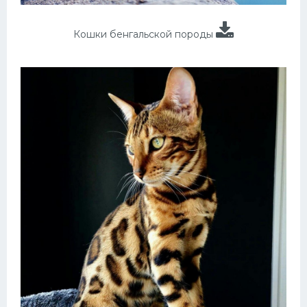
Кошки бенгальской породы