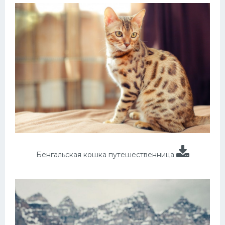
Бенгальская кошка путешественница