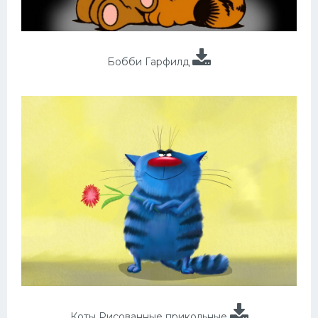
Бобби Гарфилд
Коты Рисованные прикольные