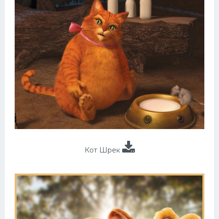
Кот Шрек