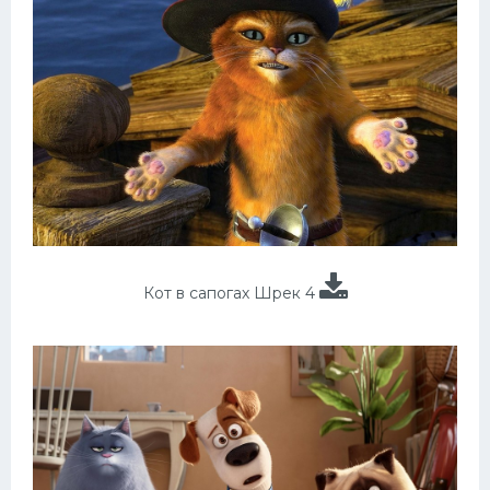
Кот в сапогах Шрек 4