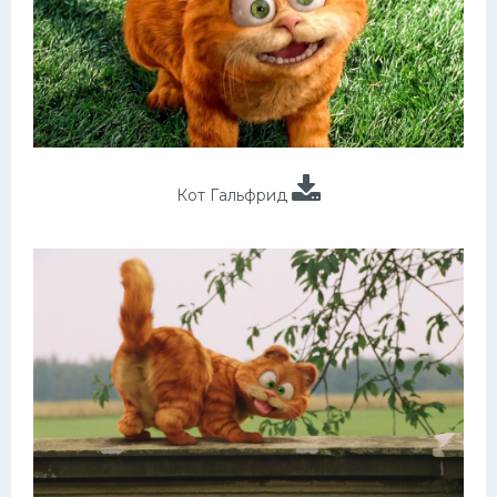
Кот Гальфрид