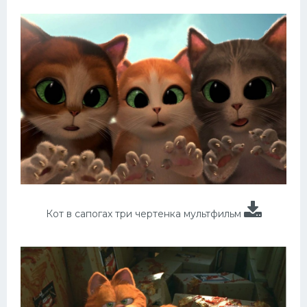
Кот в сапогах три чертенка мультфильм