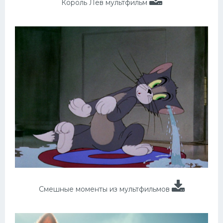
Король Лев мультфильм
Смешные моменты из мультфильмов