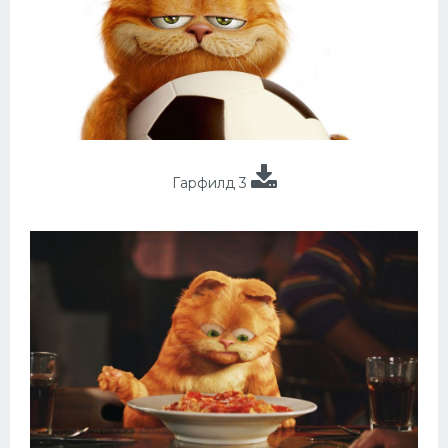
Гарфилд 3