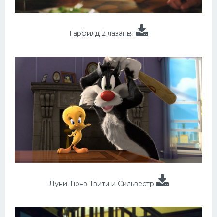
Гарфилд 2 лазанья
Луни Тюнз Твити и Сильвестр