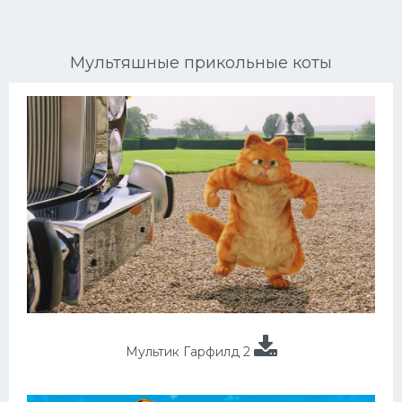
Ориентальные кошки
Мультяшные прикольные коты
Мейн Куны
Сибирские кошки
Большие кошки
Сиамские кошки
Окрасы кошек
Сфинксы
Мебель для животных
Мультик Гарфилд 2