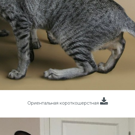
Ориентальная короткошерстная