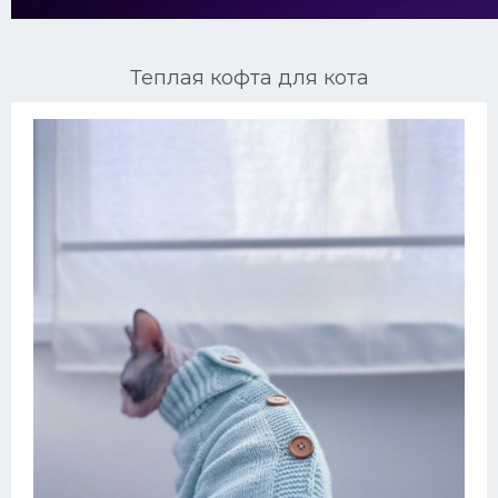
Ориентальные кошки
Теплая кофта для кота
Мейн Куны
Сибирские кошки
Большие кошки
Сиамские кошки
Окрасы кошек
Сфинксы
Мебель для животных