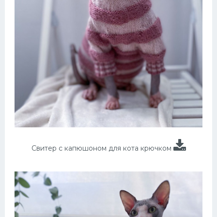
Свитер с капюшоном для кота крючком