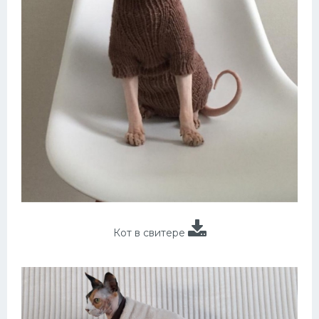
Кот в свитере