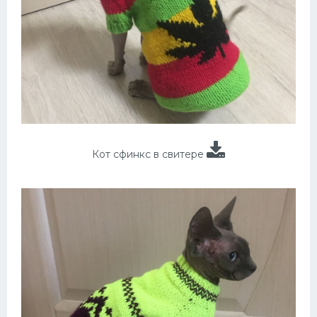
Кот сфинкс в свитере