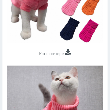
Кот в свитере