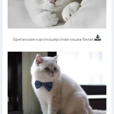
Британская короткошёрстная кошка белая