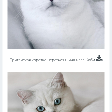
Британская короткошерстная шиншилла Коби