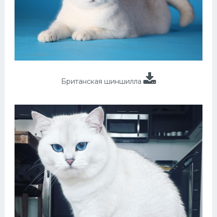
Британская шиншилла