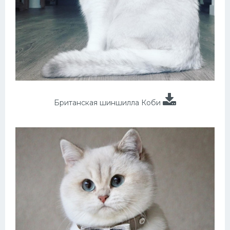
Британская шиншилла Коби