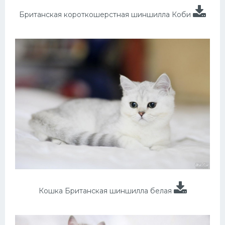
Британская короткошерстная шиншилла Коби
Кошка Британская шиншилла белая