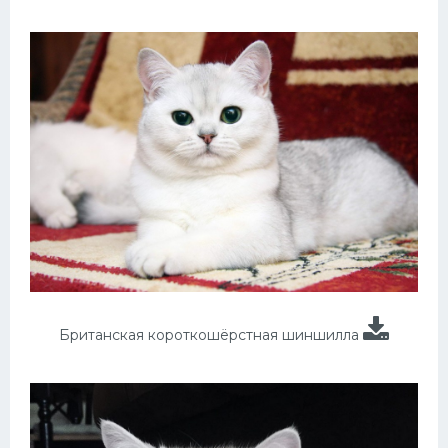
Британская короткошёрстная шиншилла