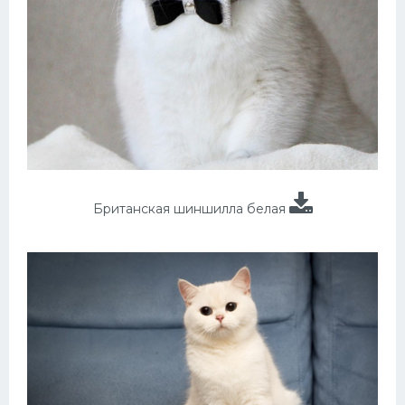
Британская шиншилла белая