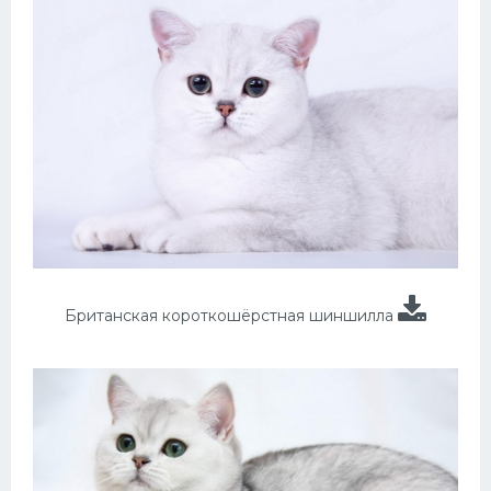
Британская короткошёрстная шиншилла