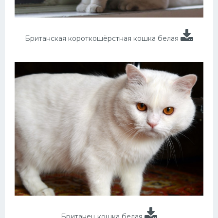
Британская короткошёрстная кошка белая
Британец кошка белая