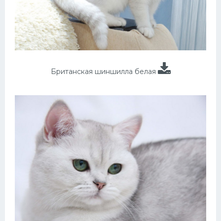
Британская шиншилла белая