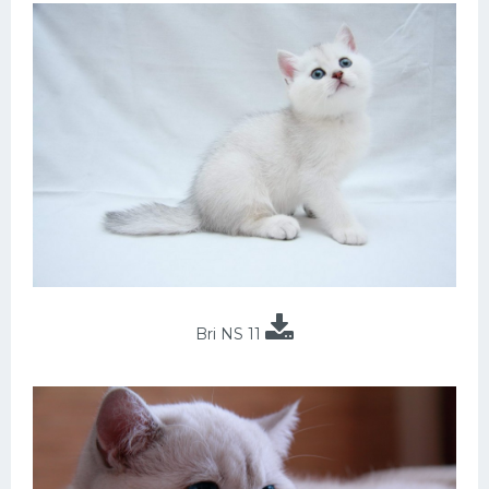
Bri NS 11