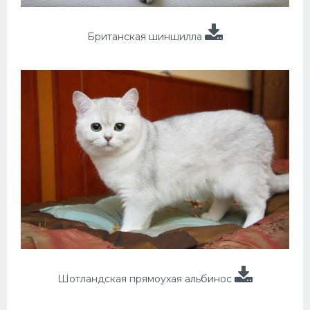
Британская шиншилла
Шотландская прямоухая альбинос