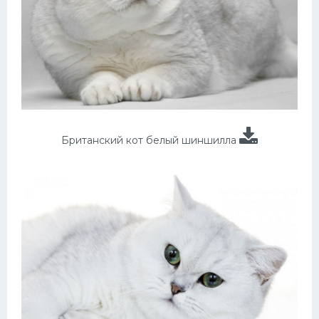
Британский кот белый шиншилла