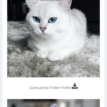
Шиншилла Пойнт Коби