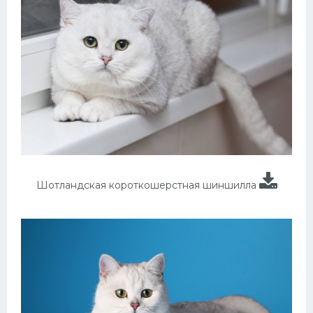
Шотландская короткошерстная шиншилла