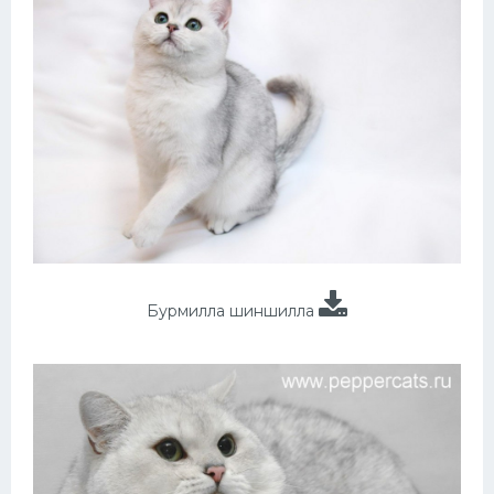
Бурмилла шиншилла