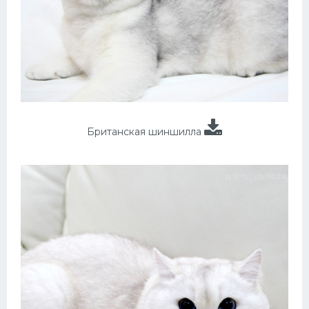
Британская шиншилла