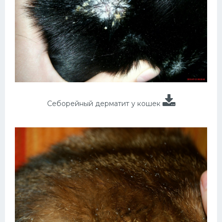
Себорейный дерматит у кошек