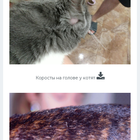
Коросты на голове у котят