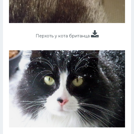
Перхоть у кота британца