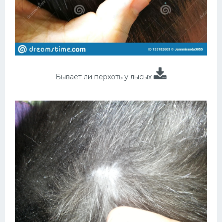
Бывает ли перхоть у лысых