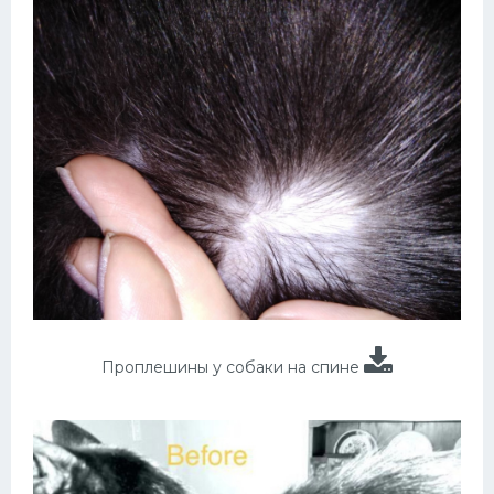
Проплешины у собаки на спине