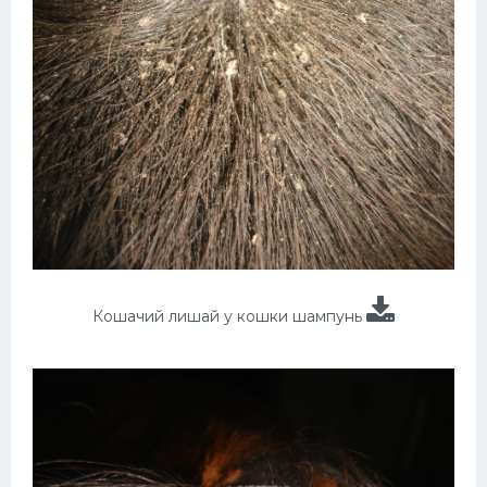
Кошачий лишай у кошки шампунь