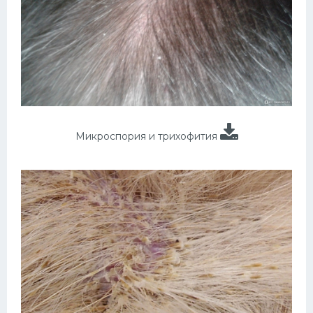
Микроспория и трихофития