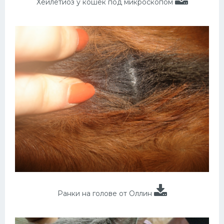
Хейлетиоз у кошек под микроскопом
Ранки на голове от Оллин