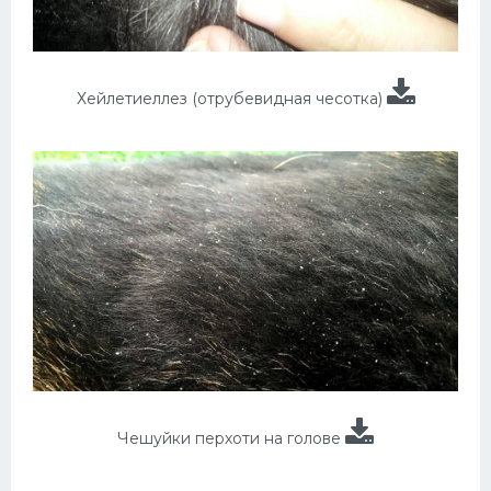
Хейлетиеллез (отрубевидная чесотка)
Чешуйки перхоти на голове