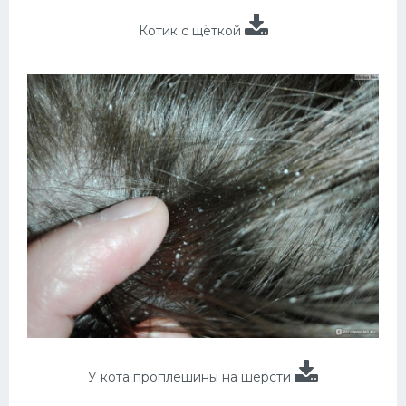
Котик с щёткой
У кота проплешины на шерсти