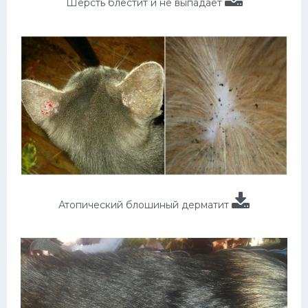
Шерсть блестит и не выпадает
Атопический блошиный дерматит