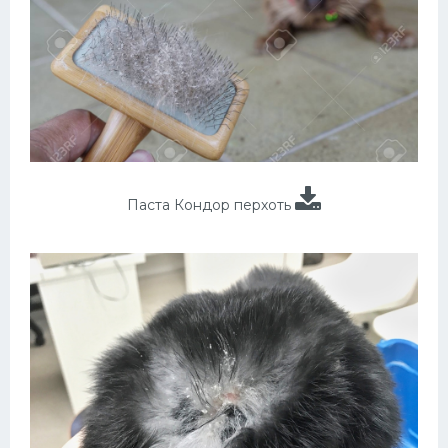
Паста Кондор перхоть