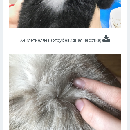
Хейлетиеллез (отрубевидная чесотка)