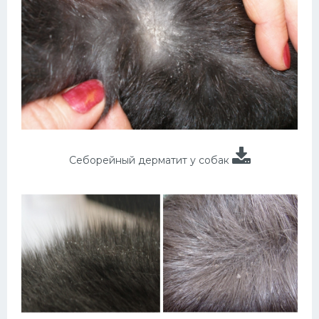
Себорейный дерматит у собак