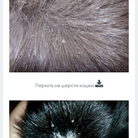
Перхоть на шерсти кошки