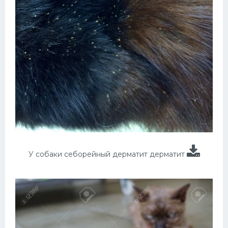
У собаки себорейный дерматит дерматит