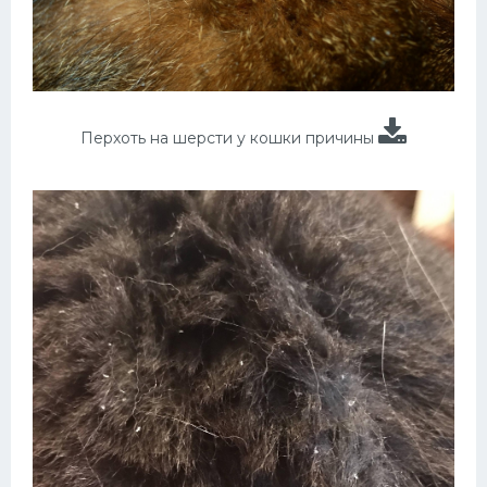
Перхоть на шерсти у кошки причины