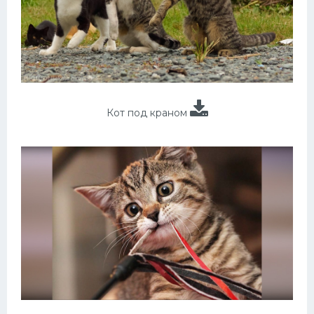
Кот под краном