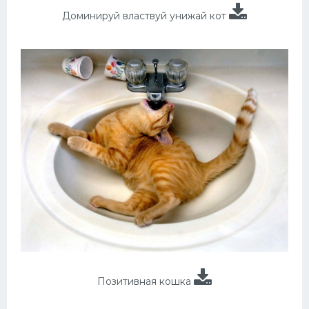
Доминируй властвуй унижай кот
Позитивная кошка