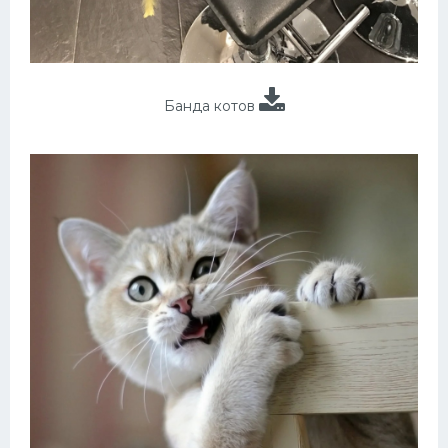
Банда котов