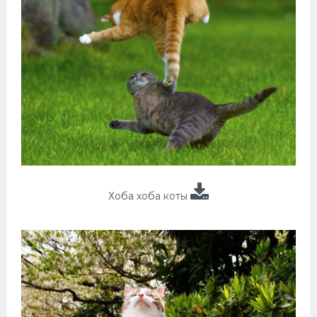
Хоба хоба коты