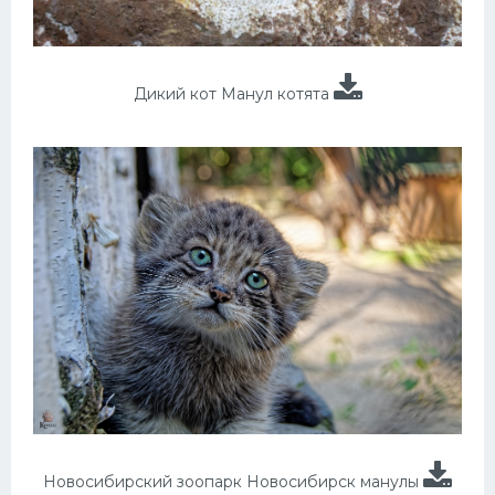
Дикий кот Манул котята
Новосибирский зоопарк Новосибирск манулы