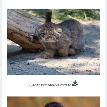
Дикий кот Манул котята