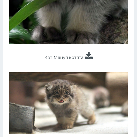
Кот Манул котята