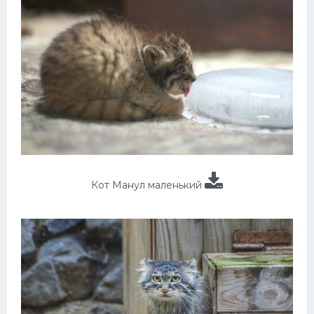
Кот Манул маленький