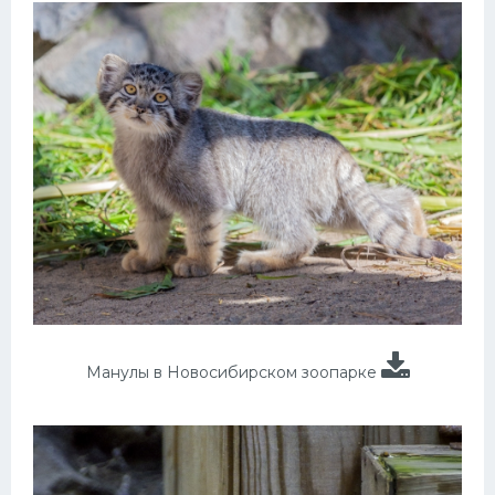
Манулы в Новосибирском зоопарке