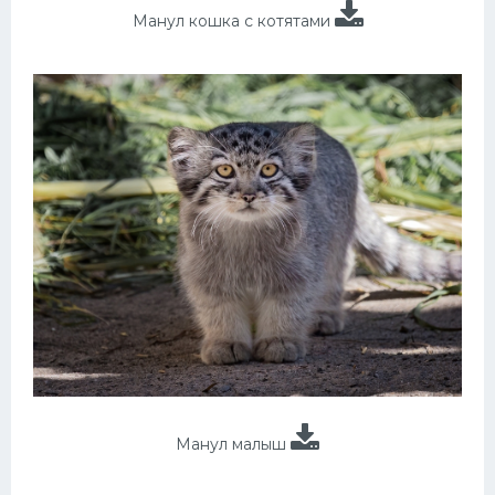
Манул кошка с котятами
Манул малыш