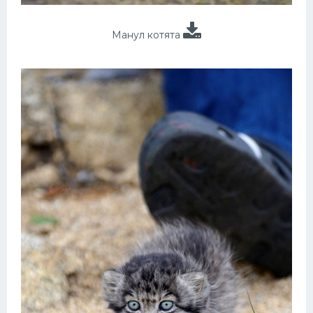
Манул котята