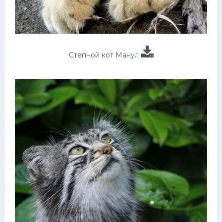
Степной кот Манул