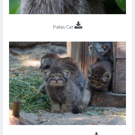
Pallas Cat