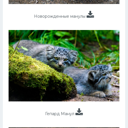
Новорожденные манулы
Гепард Манул