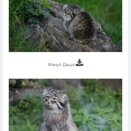
Манул Даша