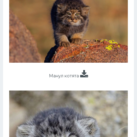
Манул котята