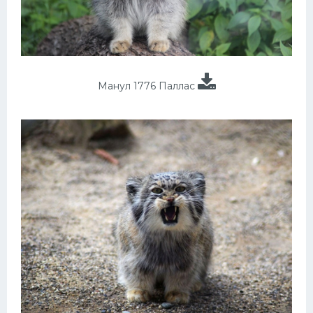
Манул 1776 Паллас