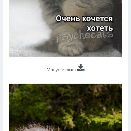
Манул малыш