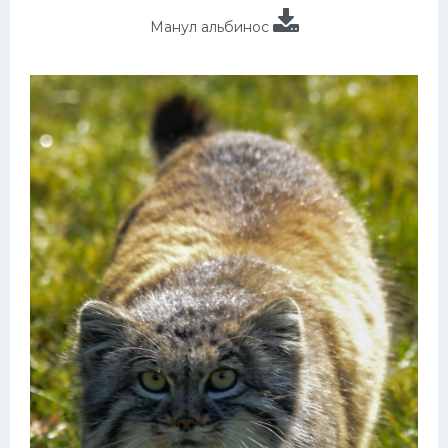
Манул альбинос