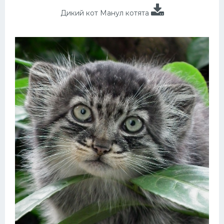
Дикий кот Манул котята