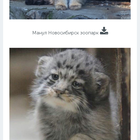
Манул Новосибирск зоопарк