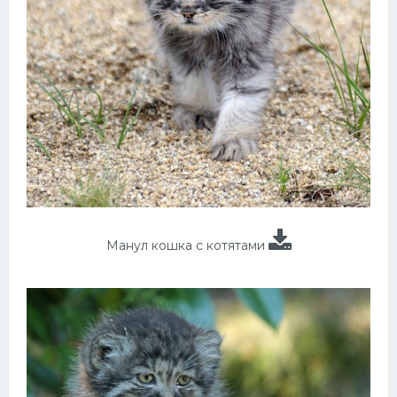
Манул кошка с котятами