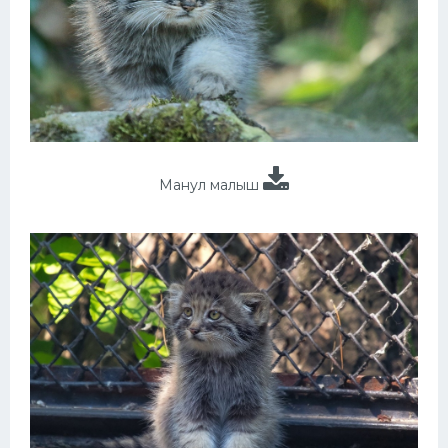
Манул малыш