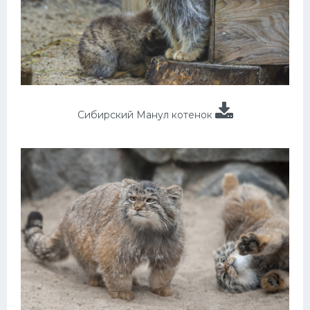
Сибирский Манул котенок