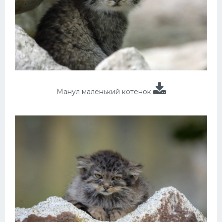
Манул маленький котенок