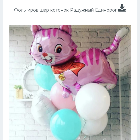
Фольгиров шар котенок Радужный Единорог