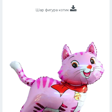
Шар фигура котик