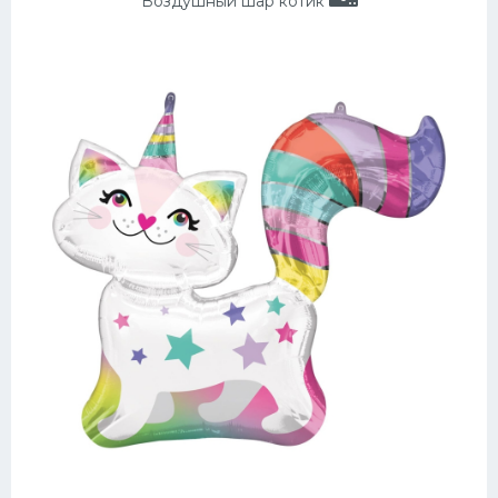
Воздушный шар котик