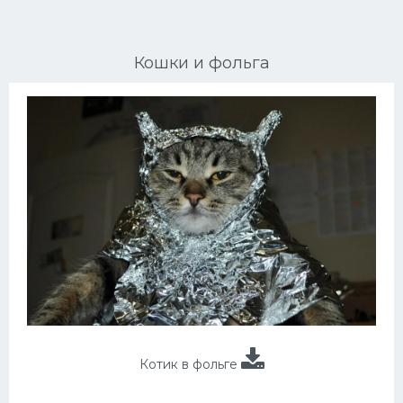
Ориентальные кошки
Кошки и фольга
Мейн Куны
Сибирские кошки
Большие кошки
Сиамские кошки
Окрасы кошек
Сфинксы
Мебель для животных
Котик в фольге