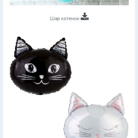
Шар котенок