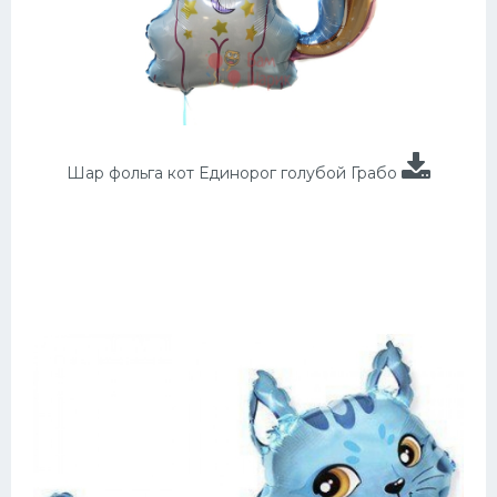
Шар фольга кот Единорог голубой Грабо