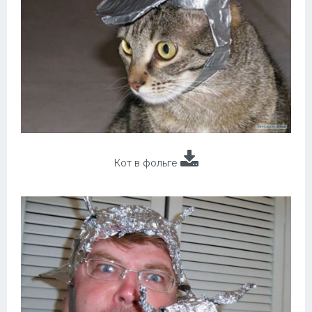
Кот в фольге