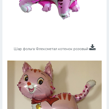
Шар фольга Флексметал котенок розовый