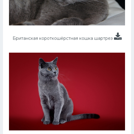
Британская короткошёрстная кошка шартрез