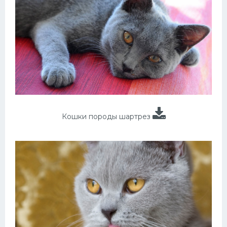
Кошки породы шартрез