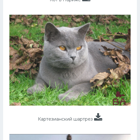
Картезианский шартрез