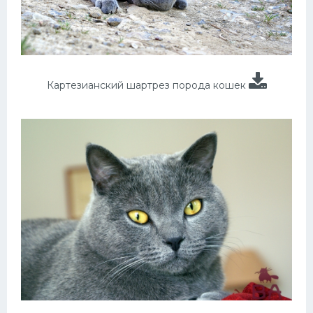
Картезианский шартрез порода кошек