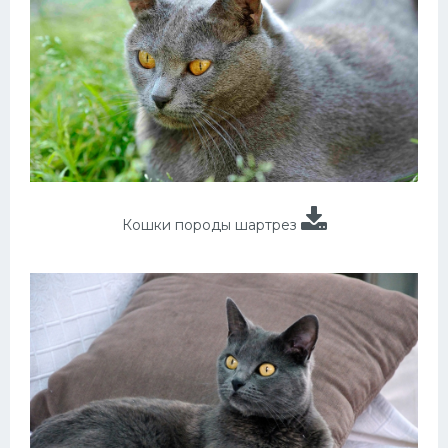
Кошки породы шартрез