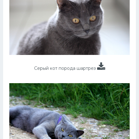
Серый кот порода шартрез