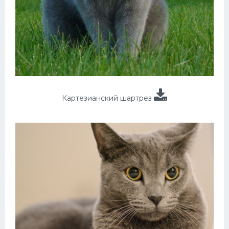
Картезианский шартрез