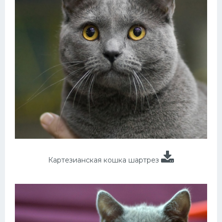
Картезианская кошка шартрез