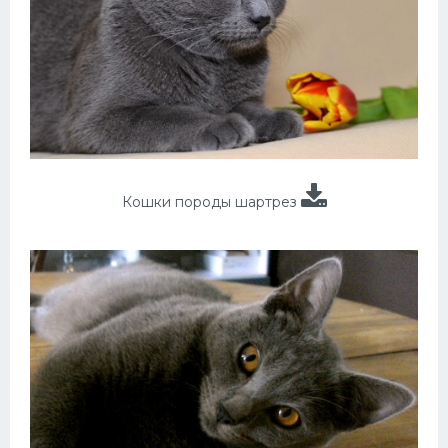
Кошки породы шартрез