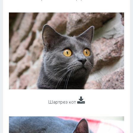
Шартрез кот