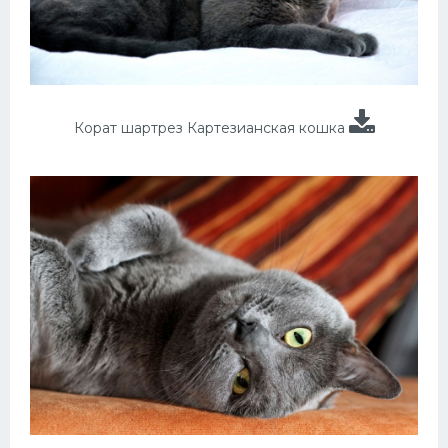
Корат шартрез Картезианская кошка