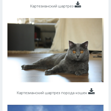
Картезианский шартрез
Картезианский шартрез порода кошек