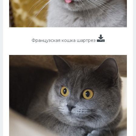
Французская кошка шартрез