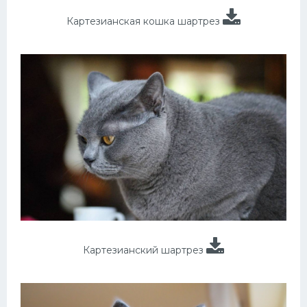
Картезианская кошка шартрез
Картезианский шартрез