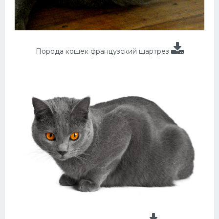
Порода кошек французский шартрез