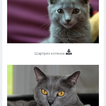
Шартрез котенок