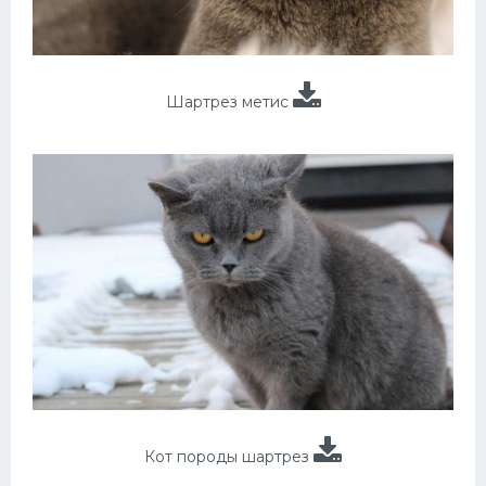
Шартрез метис
Кот породы шартрез