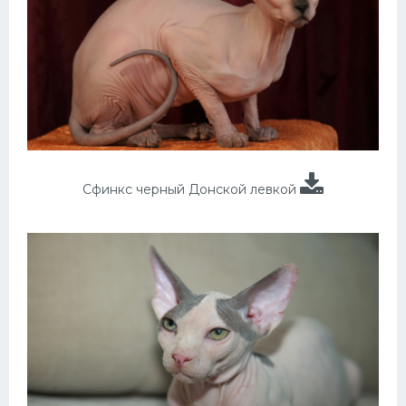
Сфинкс черный Донской левкой