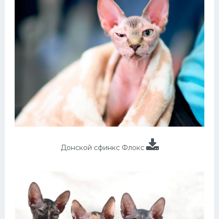
Донской сфинкс Флокс