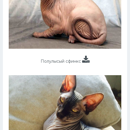
Полулысый сфинкс