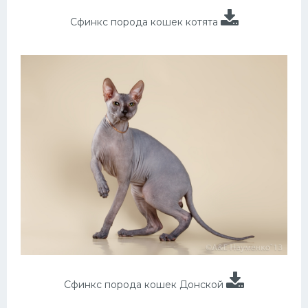
Сфинкс порода кошек котята
Сфинкс порода кошек Донской