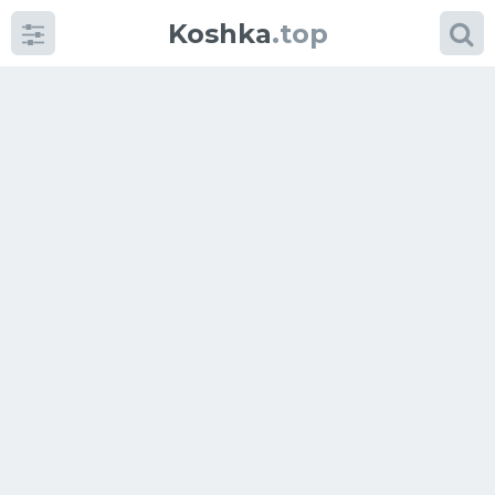
Koshka
.top
Категории
фото
Приколы
Кошки
Питание
Шотландские кошки
Аксессуары