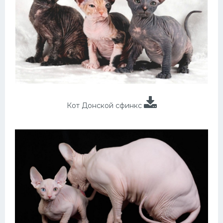
Кот Донской сфинкс