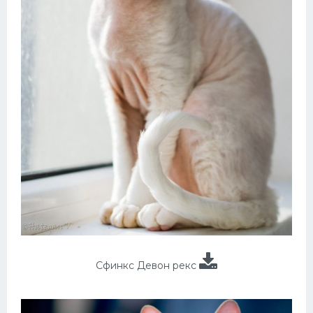
Сфинкс Девон рекс