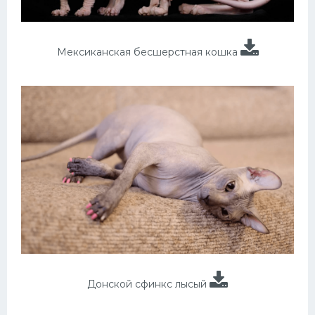
Мексиканская бесшерстная кошка
Донской сфинкс лысый