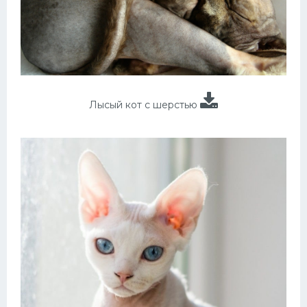
Лысый кот с шерстью