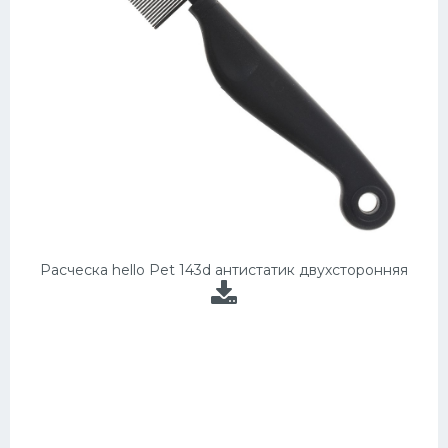
Расческа hello Pet 143d антистатик двухсторонняя