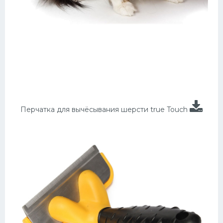
Перчатка для вычёсывания шерсти true Touch