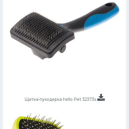
Щетка-пуходерка hello Pet 32373s