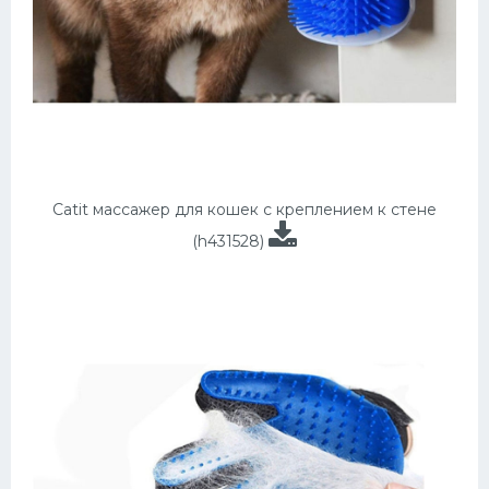
Catit массажер для кошек с креплением к стене
(h431528)