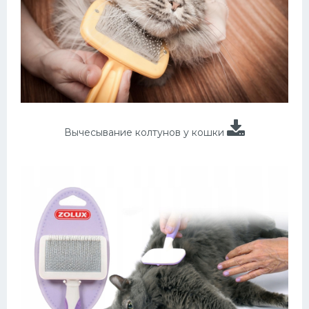
Вычесывание колтунов у кошки