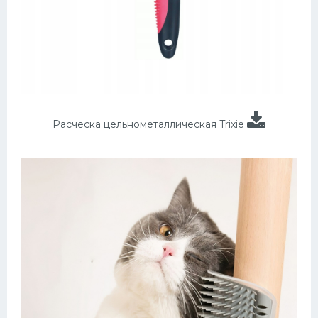
Расческа цельнометаллическая Trixie