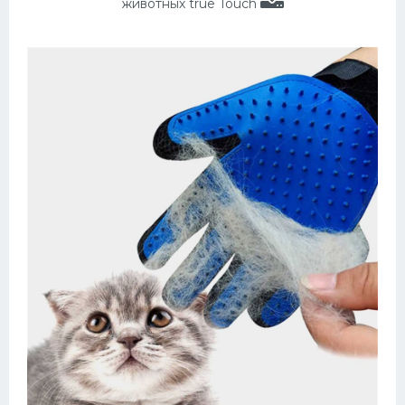
животных true Touch