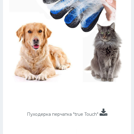
Пуходерка перчатка "true Touch"