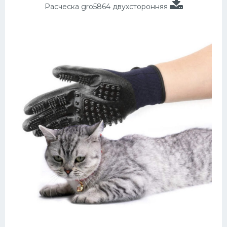
Расческа gro5864 двухсторонняя