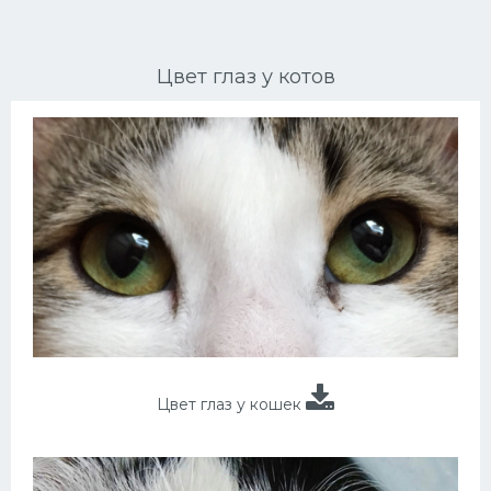
Ориентальные кошки
Цвет глаз у котов
Мейн Куны
Сибирские кошки
Большие кошки
Сиамские кошки
Окрасы кошек
Сфинксы
Мебель для животных
Цвет глаз у кошек