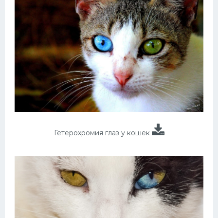
Гетерохромия глаз у кошек