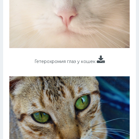
Гетерохромия глаз у кошек