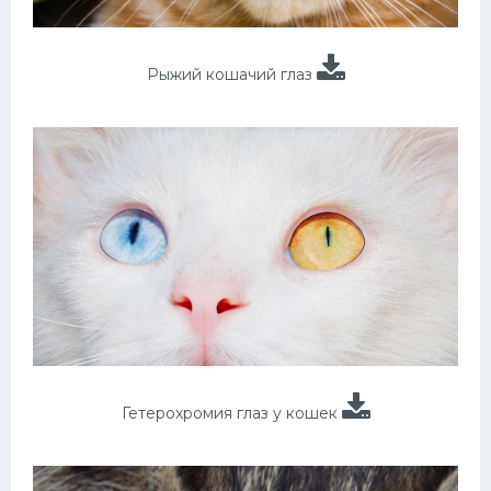
Рыжий кошачий глаз
Гетерохромия глаз у кошек