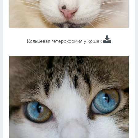
Кольцевая гетерохромия у кошек