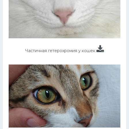
Частичная гетерохромия у кошек