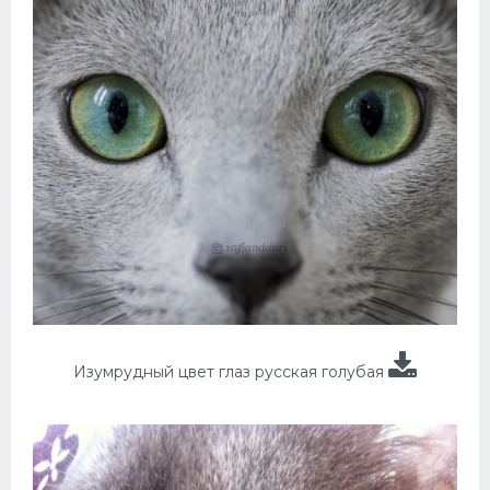
Изумрудный цвет глаз русская голубая