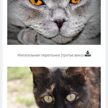
Мигательная перепонка (третье веко)