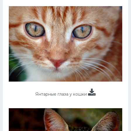
Янтарные глаза у кошки