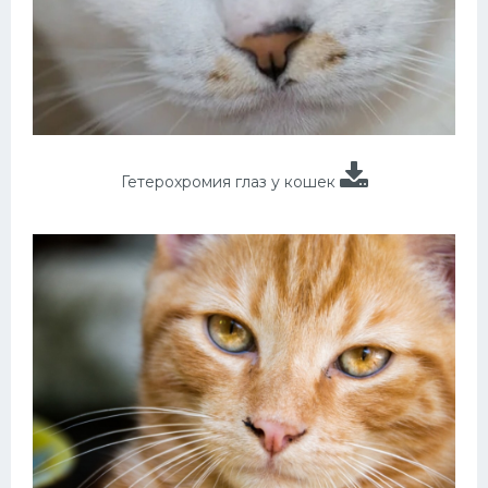
Гетерохромия глаз у кошек