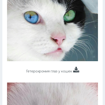
Гетерохромия глаз у кошек