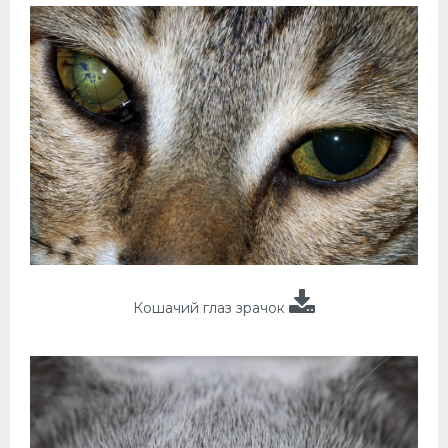
Кошачий глаз зрачок