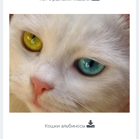
Кошки альбиносы