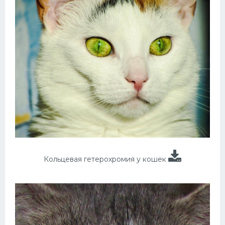
Кольцевая гетерохромия у кошек