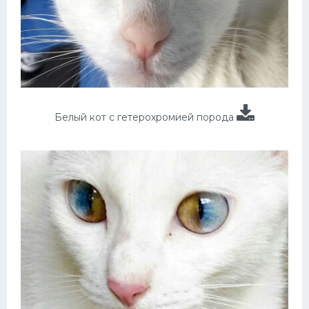
Белый кот с гетерохромией порода