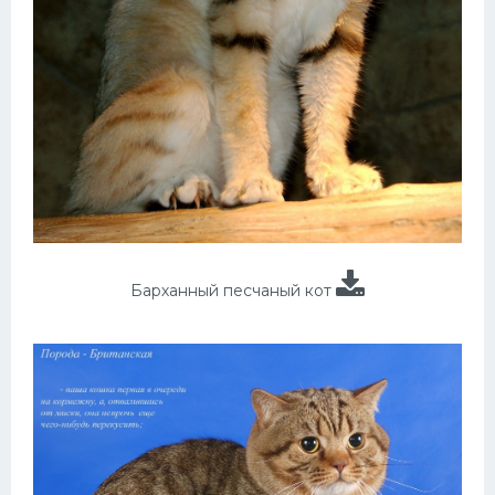
Барханный песчаный кот