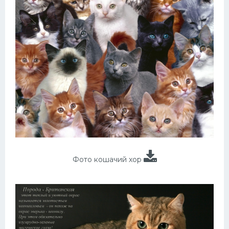
Фото кошачий хор