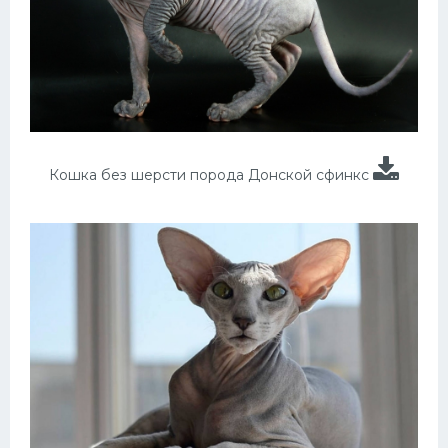
Кошка без шерсти порода Донской сфинкс