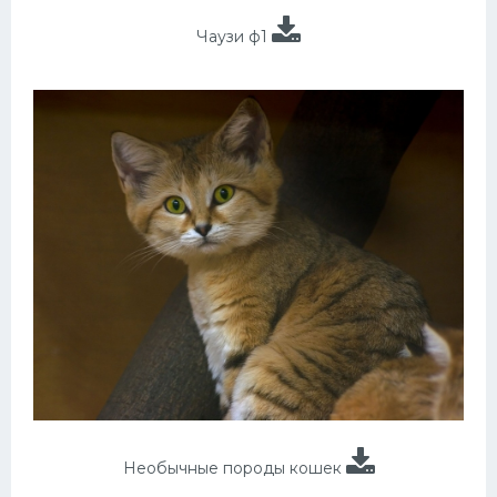
Чаузи ф1
Необычные породы кошек