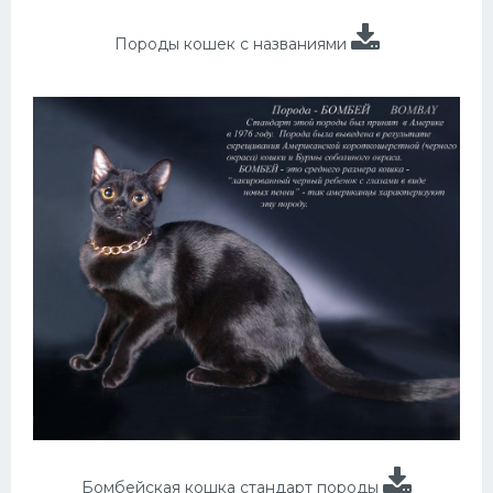
Породы кошек с названиями
Бомбейская кошка стандарт породы