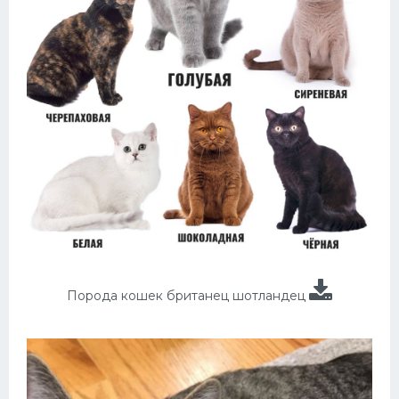
Порода кошек британец шотландец