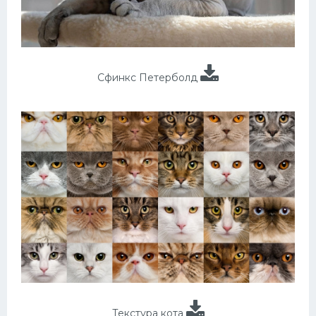
Сфинкс Петерболд
Текстура кота