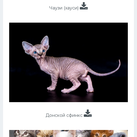
Чаузи (хауси)
Донской сфинкс