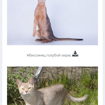
Абиссинец голубой окрас