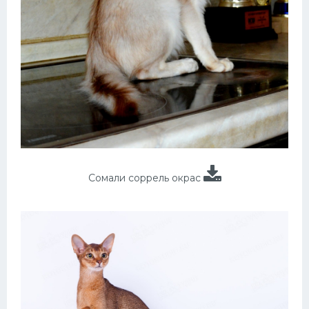
Сомали соррель окрас