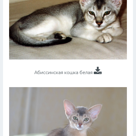
Абиссинская кошка белая