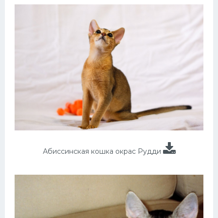
Абиссинская кошка окрас Рудди