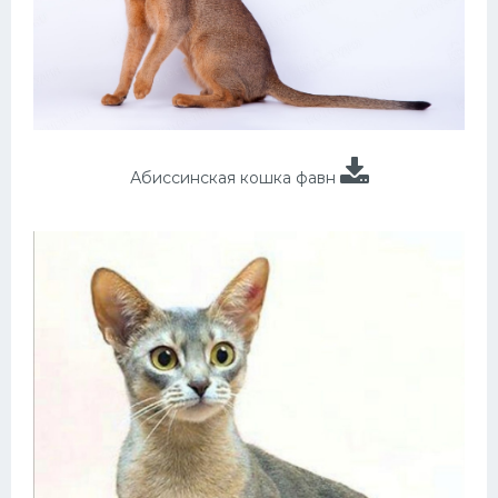
Абиссинская кошка фавн