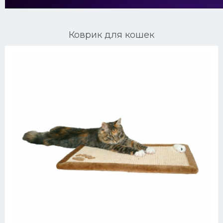
Ориентальные кошки
Коврик для кошек
Мейн Куны
Сибирские кошки
Большие кошки
Сиамские кошки
Окрасы кошек
Сфинксы
Мебель для животных