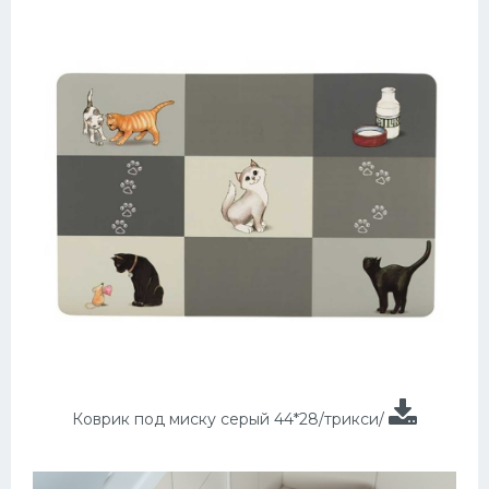
Коврик под миску серый 44*28/трикси/