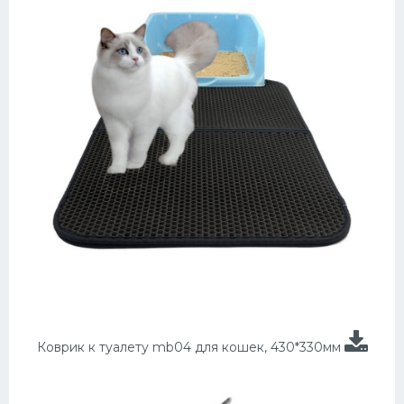
Коврик к туалету mb04 для кошек, 430*330мм