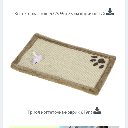
Когтеточка Trixie 4325 55 х 35 см коричневый
Триол когтеточка-коврик 819nt