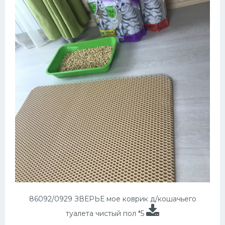
86092/0929 ЗВЕРЬЕ мое коврик д/кошачьего
туалета чистый пол *5