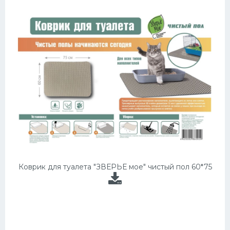
Коврик для туалета "ЗВЕРЬЕ мое" чистый пол 60*75