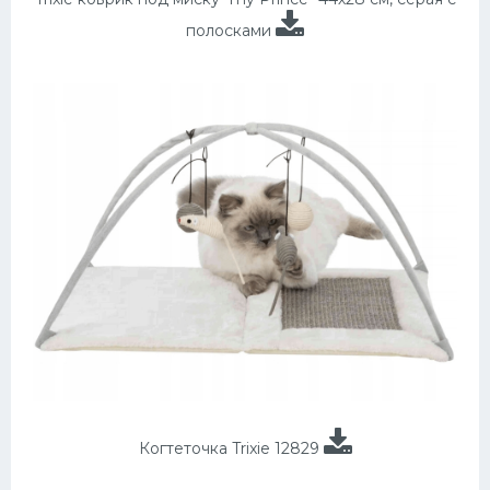
полосками
Когтеточка Trixie 12829