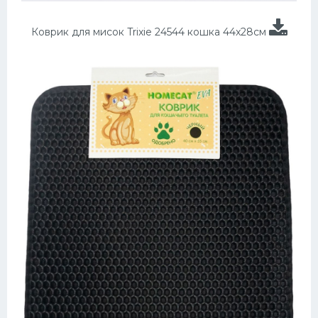
Коврик для мисок Trixie 24544 кошка 44x28см