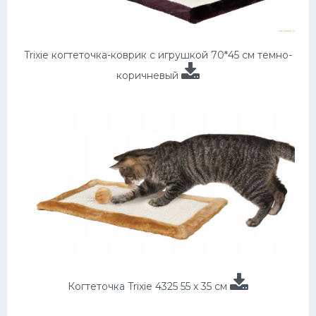
Trixie когтеточка-коврик с игрушкой 70*45 см темно-
коричневый
Когтеточка Trixie 4325 55 х 35 см