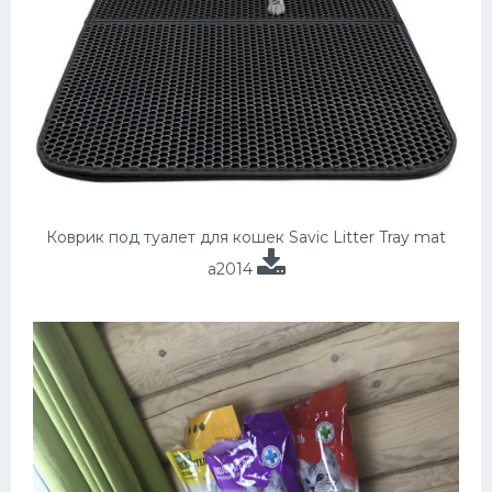
Коврик под туалет для кошек Savic Litter Tray mat
a2014