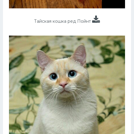
Тайская кошка ред Пойнт