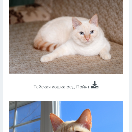
Тайская кошка ред Пойнт