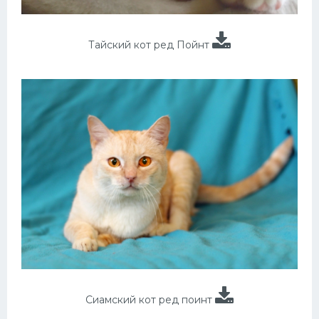
Тайский кот ред Пойнт
Сиамский кот ред поинт