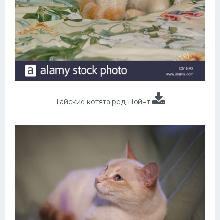
Тайские котята ред Пойнт