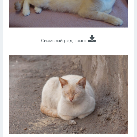
Сиамский ред поинт