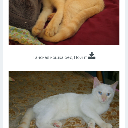
Тайская кошка ред Пойнт