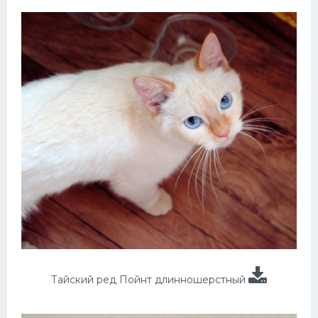
Тайский ред Пойнт длинношерстный