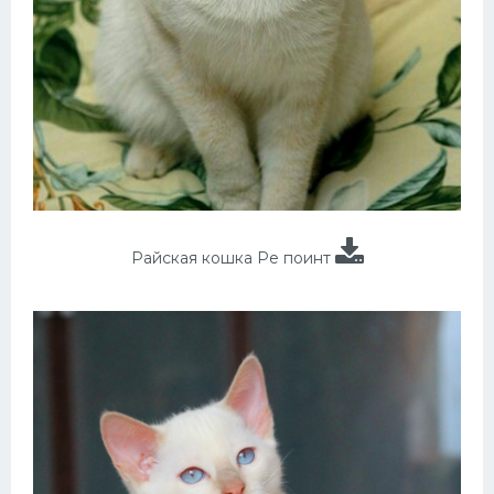
Райская кошка Ре поинт