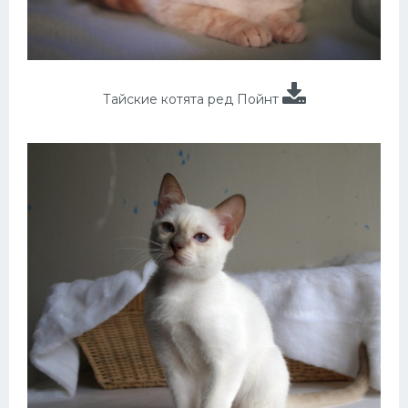
Тайские котята ред Пойнт