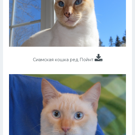
Сиамская кошка ред Пойнт