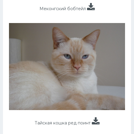
Меконгский бобтейл
Тайская кошка ред поинт