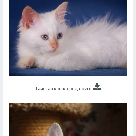
Тайская кошка ред поинт