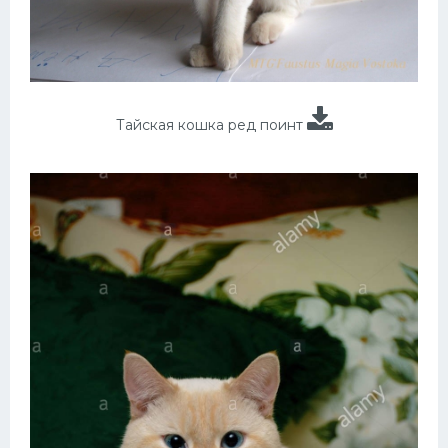
Тайская кошка ред поинт