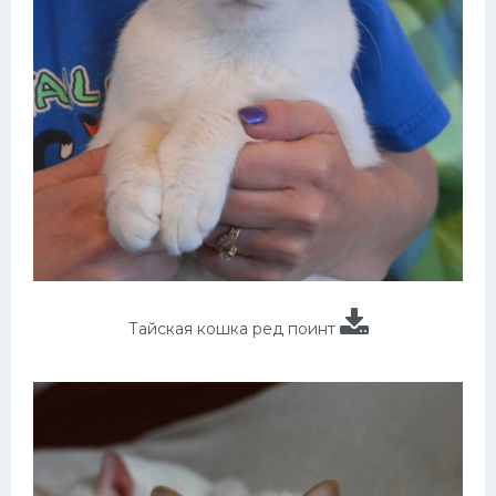
Тайская кошка ред поинт