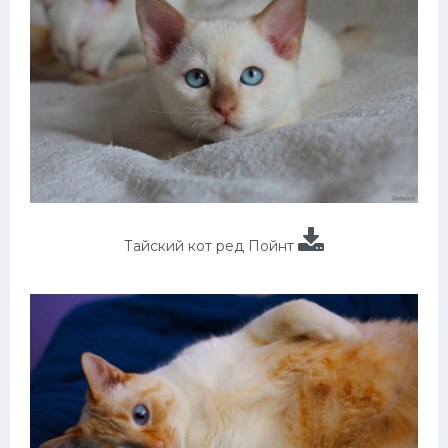
Тайский кот ред Пойнт