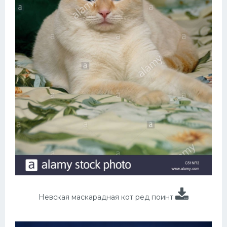
Невская маскарадная кот ред поинт