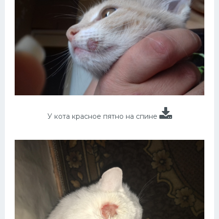
У кота красное пятно на спине