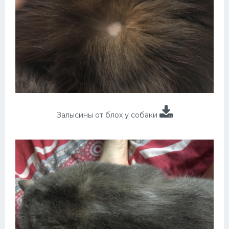
Залысины от блох у собаки