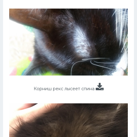
Корниш рекс лысеет спина