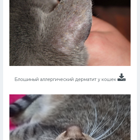
Блошиный аллергический дерматит у кошек