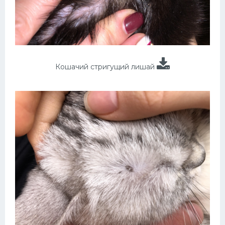
Кошачий стригущий лишай