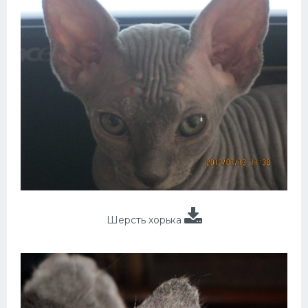
Шерсть хорька