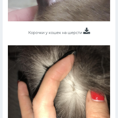
Корочки у кошек на шерсти