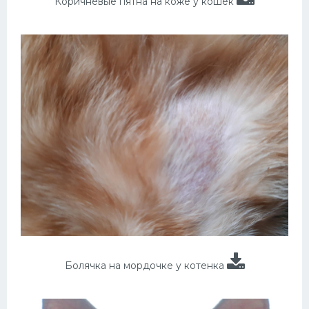
Коричневые пятна на коже у кошек
Болячка на мордочке у котенка