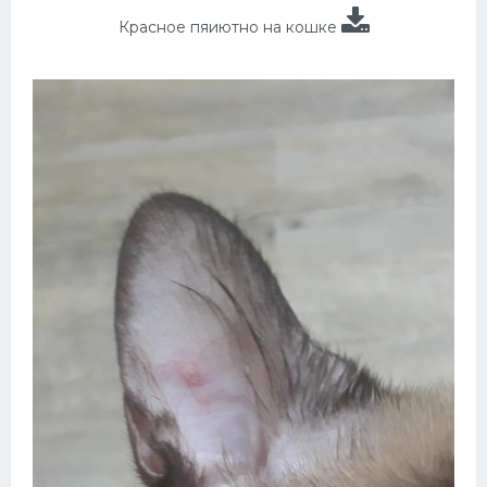
Красное пяиютно на кошке