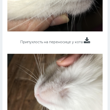
Припухлость на переносице у кота