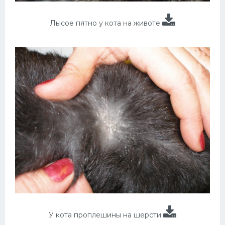
Лысое пятно у кота на животе
У кота проплешины на шерсти