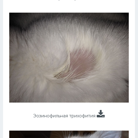
Эозинофильная трихофития