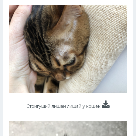
Стригущий лишай лишай у кошек