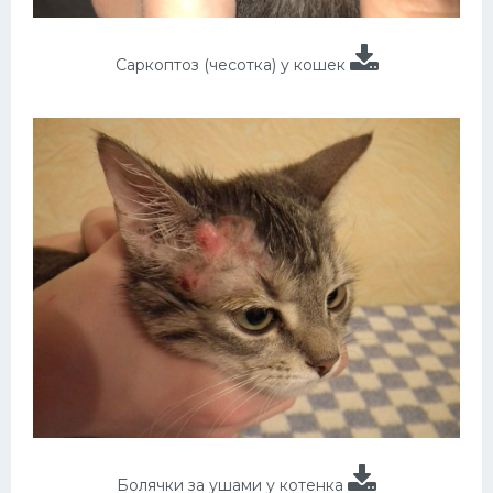
Саркоптоз (чесотка) у кошек
Болячки за ушами у котенка