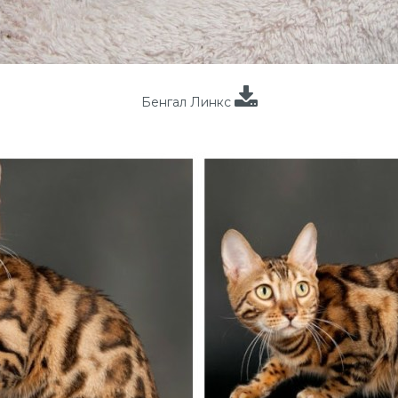
Бенгал Линкс