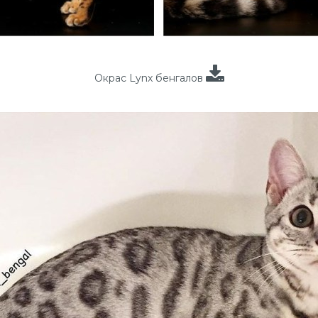
Окрас Lynx бенгалов