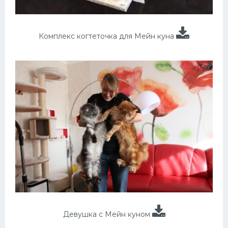
Комплекс когтеточка для Мейн куна
Девушка с Мейн куном