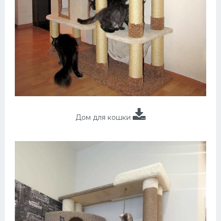
Дом для кошки