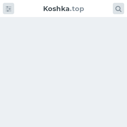
Koshka
.top
Категории
фото
Приколы
Кошки
Питание
Шотландские кошки
Аксессуары