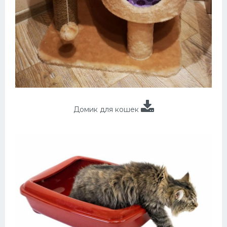
Домик для кошек