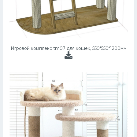
Игровой комплекс tm07 для кошек, 550*550*1200мм