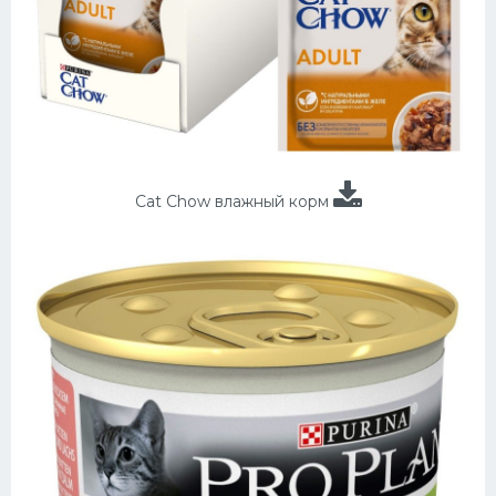
Cat Chow влажный корм