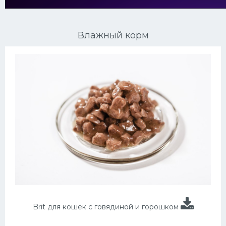
Ориентальные кошки
Влажный корм
Мейн Куны
Сибирские кошки
Большие кошки
Сиамские кошки
Окрасы кошек
Сфинксы
Мебель для животных
Brit для кошек с говядиной и горошком