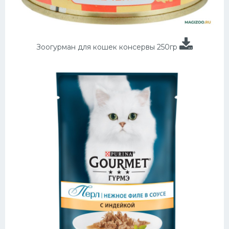
Зоогурман для кошек консервы 250гр