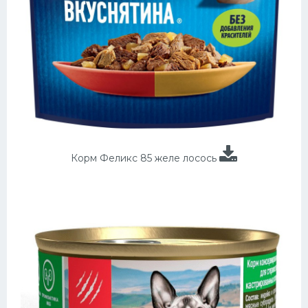
Корм Феликс 85 желе лосось