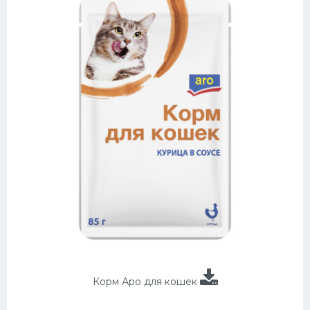
Корм Аро для кошек