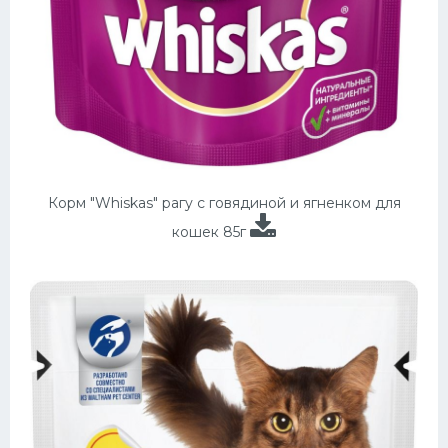
Корм "Whiskas" рагу с говядиной и ягненком для
кошек 85г