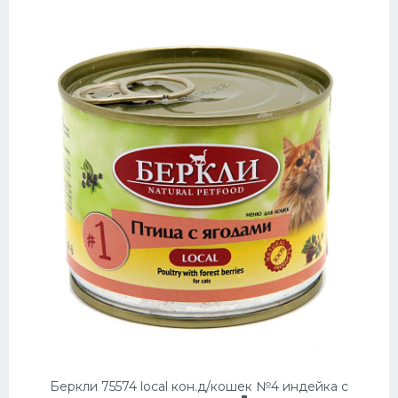
Беркли 75574 local кон.д/кошек №4 индейка с