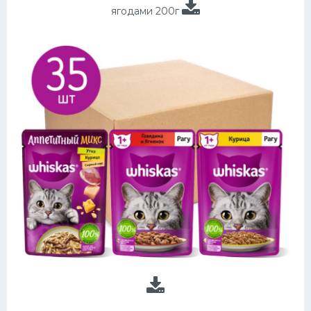
ягодами 200г