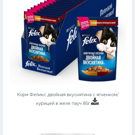
Корм Феликс двойная вкуснятина с ягненком/
курицей в желе пауч 85г