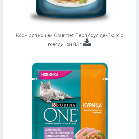
Корм для кошек Gourmet Перл соус де-Люкс с
говядиной 85 г