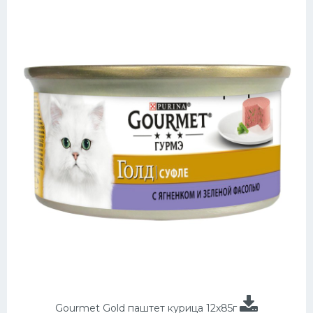
Gourmet Gold паштет курица 12x85г