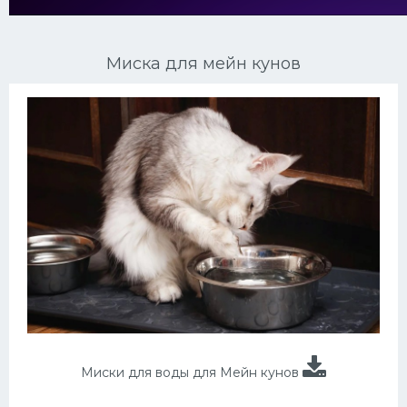
Ориентальные кошки
Миска для мейн кунов
Мейн Куны
Сибирские кошки
Большие кошки
Сиамские кошки
Окрасы кошек
Сфинксы
Мебель для животных
Миски для воды для Мейн кунов