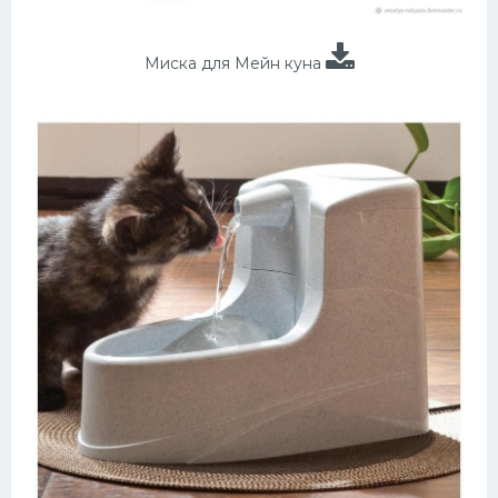
Миска для Мейн куна