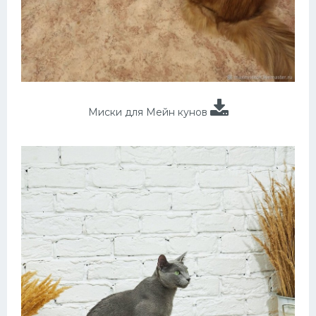
Миски для Мейн кунов