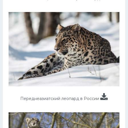
Переднеазиатский леопард в России