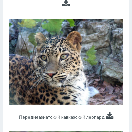
Переднеазиатский кавказский леопард