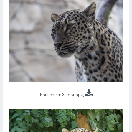
Кавказский леопард