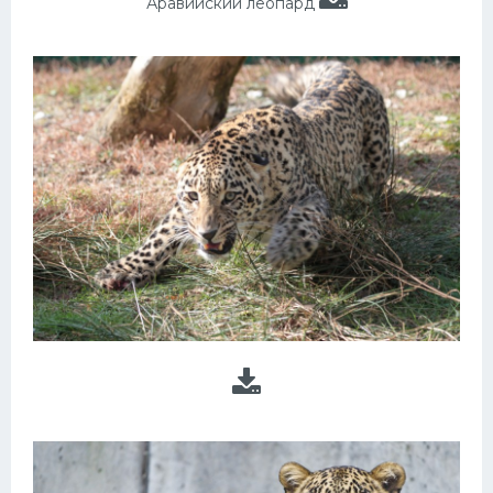
Аравийский леопард