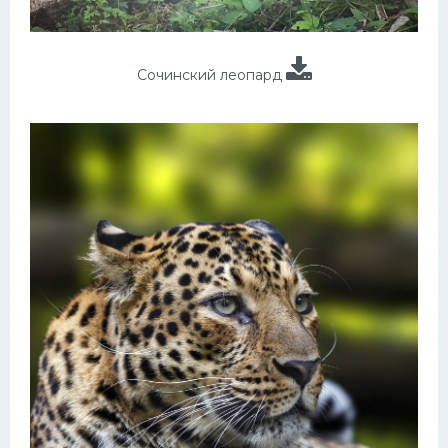
Сочинский леопард