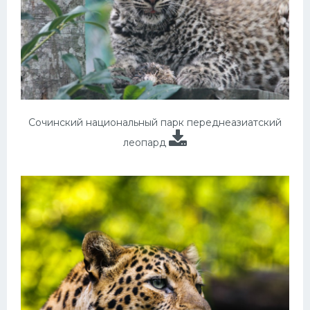
Сочинский национальный парк переднеазиатский
леопард