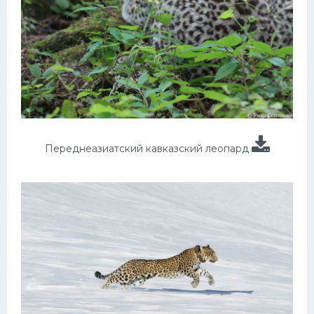
Переднеазиатский кавказский леопард