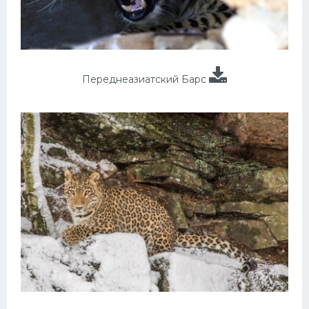
Переднеазиатский Барс